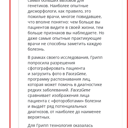
самых больших вызовов для
генетиков. Наиболее опытные
дисморфологи, как правило, это
пожилые врачи, многое повидавшее,
что вполне понятно: чем больше вы
пациентов видите в своей жизни, тем
больше признаков вы наблюдаете. Но
даже самые опытные практикующие
врачи не способны заметить каждую
болезнь.
В рамках своего исследования, Грипп
попросила разрешения
сфотографировать пациента
и загрузить фото в
,
Face2Gene
программу распознавания лиц,
которая может помочь в диагностике
редких заболеваний.
Face2Gene
сравнивает изображения лица
пациента с «фотороботами» болезни
и выдаёт ряд потенциальных
диагнозов, от наиболее до наименее
вероятных.
Для Грипп технология оказалась