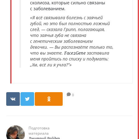
сколиоза, которые сильно связаны
с заболеванием.
«Я всё связывала болезнь с заячьей
губой, но это был полностью ложный
след, — сказала Грипп, полагающая,
что заячья губа не связана
с генетическим заболеванием
девочки. — Вы распознаёте только то,
что вы знаете.
заставила
Face2Gene
меня пройтись по списку и подумать:
„Хм, всё ли я учла?“»
0
Подготовка
материала
Дмитрий Райдер