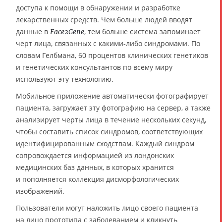
доступа к помощи в обнаружении и разработке
лекарственных средств. Чем больше людей вводят
данные в
, тем больше система запоминает
Face2Gene
черт лица, связанных с какими-либо синдромами. По
словам Гелбмана, 60 процентов клинических генетиков
и генетических консультантов по всему миру
используют эту технологию.
Мобильное приложение автоматически фотографирует
пациента, загружает эту фотографию на сервер, а также
анализирует черты лица в течение нескольких секунд,
чтобы составить список синдромов, соответствующих
идентифицированным сходствам. Каждый синдром
сопровождается информацией из лондонских
медицинских баз данных, в которых хранится
и пополняется коллекция дисморфологических
изображений.
Пользователи могут наложить лицо своего пациента
на лицо прототипа с заболеванием и кликнуть