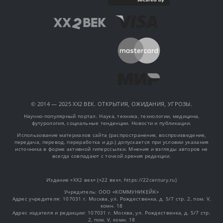
© 2014 — 2025 XX2 ВЕК. ОТКРЫТИЯ, ОЖИДАНИЯ, УГРОЗЫ.
Научно-популярный портал. Наука, техника, технологии, медицина,
футурология, социальные тенденции. Новости и публикации.
Использование материалов сайта (распространение, воспроизведение,
передача, перевод, переработка и др.) допускается при условии указания
источника в форме активной гиперссылки. Мнения и взгляды авторов не
всегда совпадают с точкой зрения редакции.
Издание «XX2 век» («22 век», https://22century.ru)
Учредитель: OOO «КОММУНИКЕЙК»
Адрес учредителя: 107031 г. Москва, ул. Рождественка, д. 5/7 стр. 2, пом. V,
комн. 18
Адрес издателя и редакции: 107031 г. Москва, ул. Рождественка, д. 5/7 стр.
2, пом. V, комн. 18