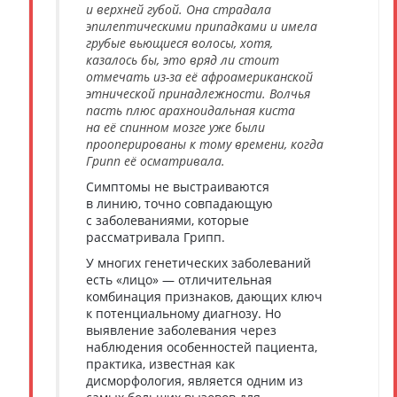
и верхней губой. Она страдала
эпилептическими припадками и имела
грубые вьющиеся волосы, хотя,
казалось бы, это вряд ли стоит
отмечать из-за её афроамериканской
этнической принадлежности. Волчья
пасть плюс арахноидальная киста
на её спинном мозге уже были
прооперированы к тому времени, когда
Грипп её осматривала.
Симптомы не выстраиваются
в линию, точно совпадающую
с заболеваниями, которые
рассматривала Грипп.
У многих генетических заболеваний
есть «лицо» — отличительная
комбинация признаков, дающих ключ
к потенциальному диагнозу. Но
выявление заболевания через
наблюдения особенностей пациента,
практика, известная как
дисморфология, является одним из