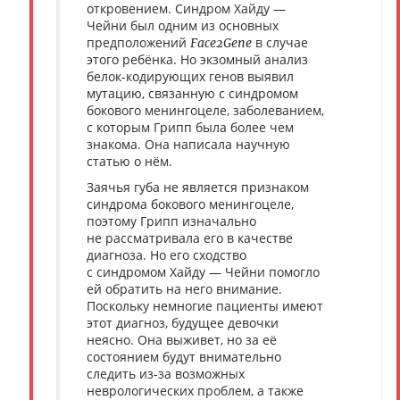
откровением. Синдром Хайду —
Чейни был одним из основных
предположений
в случае
Face2Gene
этого ребёнка. Но экзомный анализ
белок-кодирующих генов выявил
мутацию, связанную с синдромом
бокового менингоцеле, заболеванием,
с которым Грипп была более чем
знакома. Она написала научную
статью о нём.
Заячья губа не является признаком
синдрома бокового менингоцеле,
поэтому Грипп изначально
не рассматривала его в качестве
диагноза. Но его сходство
с синдромом Хайду — Чейни помогло
ей обратить на него внимание.
Поскольку немногие пациенты имеют
этот диагноз, будущее девочки
неясно. Она выживет, но за её
состоянием будут внимательно
следить из-за возможных
неврологических проблем, а также