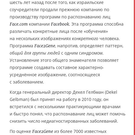
шесть лет назад после того, как израильские
соучредители продали прежнюю компанию по
производству программ по распознаванию лиц
компании
. Эта программа способна
Face.com
Facebook
различать конкретные лица после «обучения»
на нескольких изображениях
конкретного
человека.
Программа
, напротив, определяет паттерн,
Face2Gene
общий для группы людей
с одним синдромом.
Установление этого общего знаменателя позволяет
программе создавать составное характерно-
усреднённое изображение, соотносящееся
с заболеванием.
Когда генеральный директор Декел Гелбман (Dekel
Gelbman) был принят на работу в 2010 году, он
встретился с несколькими практикующими врачами
и быстро понял, что распознавание лиц может помочь
снизить число недиагностированных заболеваний.
По оценке
из более 7000 известных
Face2Gene