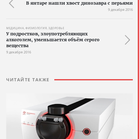
В янтаре нашли хвост динозавра с перьями
9 декабря 2016
МЕДИЦИНА, ФИЗИОЛОГИЯ, ЗДОРОВЬЕ
У подростков, злоупотребляющих
алкоголем, уменьшается объём серого
вещества
9 декабря 2016
ЧИТАЙТЕ ТАКЖЕ