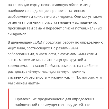
на тепловую карту, показывающую области лица,
наиболее совпадающие с репрезентативным
изображением конкретного синдрома. Они могут также
отметить признаки, присутствующие у их пациента,
произведя тем самым пересчёт списка потенциальных
синдромов.
В дальнейшем
продолжат работу по определению
FDNA
черт лица, соотносящихся с различными
заболеваниями, в частности, с аутизмом. «Мы хотим
знать, можем ли мы найти лицо для хрупкой X-
хромосомы, — сказал Гелбман, ссылаясь на наиболее
распространённую наследственную причину
умственной отсталости у мальчиков. — Посмотрим, что
мы сможем найти».
Приложение предназначено для определения
заболеваний преимущественно у детей. Его