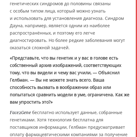
генетических синдромов до половины связаны
с особым типом лица, который можно узнать
и использовать для установления диагноза. Синдром
Дауна, например, является одним из наиболее
распространённых, и поэтому его легче
диагностировать. Но более редкие заболевания могут
оказаться сложной задачей.
«Представьте, что вы генетик и у вас в голове есть
собственный архив изображений, соответствующих
тому, что вы видели и чему вас учили, — Объяснил
Гелбман. — Вы не можете знать всего. Ваша
способность вызвать в воображении образ или
попытаться сравнить модели в уме, ограничена. Как же
вам упростить это?»
бесплатно использует данные, собранные
Face2Gene
генетиками. Хотя технология бесплатна для
поставщиков информации, Гелбман предусматривает
оплату фармацевтическими компаниями за получение