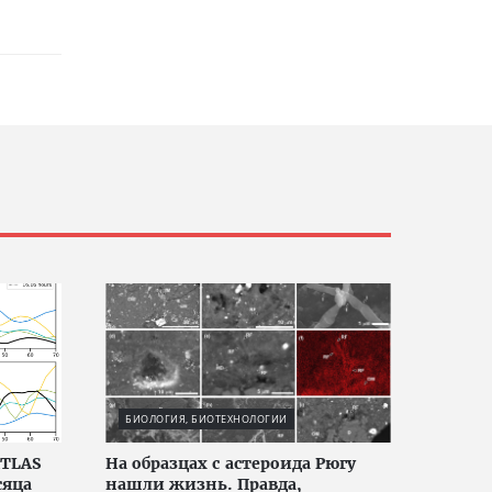
БИОЛОГИЯ, БИОТЕХНОЛОГИИ
ATLAS
На образцах с астероида Рюгу
сяца
нашли жизнь. Правда,