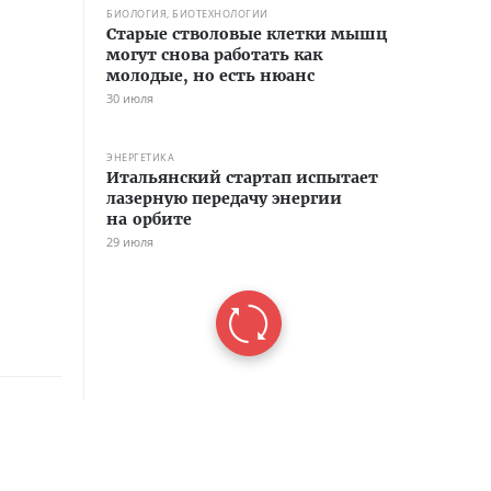
БИОЛОГИЯ, БИОТЕХНОЛОГИИ
Старые стволовые клетки мышц
могут снова работать как
молодые, но есть нюанс
30 июля
ЭНЕРГЕТИКА
Итальянский стартап испытает
лазерную передачу энергии
на орбите
29 июля