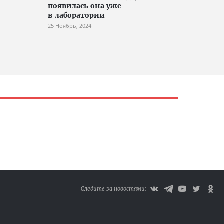
появилась она уже
в лаборатории
25 Ноябрь, 2024
Следите за новостями: