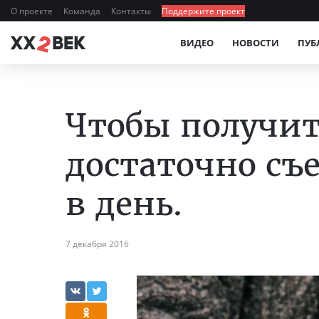
О проекте
Команда
Контакты
Поддержите проект
ВИДЕО
НОВОСТИ
ПУБ
Чтобы получить
достаточно съ
в день.
7 декабря 2016