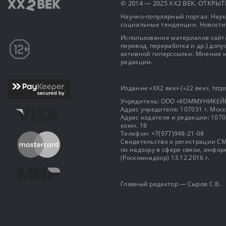
© 2014 — 2025 XX2 ВЕК. ОТКР
Научно-популярный портал. Наука
социальные тенденции. Новости
Использование материалов сайта
перевод, переработка и др.) доп
активной гиперссылки. Мнения и
редакции.
Издание «XX2 век» («22 век», https
Учредитель: OOO «КОММУНИКЕЙ
Адрес учредителя: 107031 г. Москва
Адрес издателя и редакции: 107031 
комн. 18
Телефон: +7(977)948-21-08
Свидетельство о регистрации СМ
по надзору в сфере связи, инф
(Роскомнадзор) 13.12.2016 г.
Главный редактор — Сыров С.В.