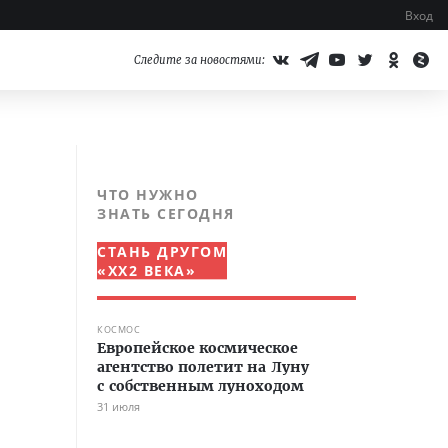
Вход
Следите за новостями:
,
ЧТО НУЖНО
ЗНАТЬ СЕГОДНЯ
СТАНЬ ДРУГОМ
«XX2 ВЕКА»
КОСМОС
Европейское космическое
агентство полетит на Луну
с собственным луноходом
31 июля