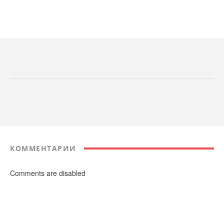
КОММЕНТАРИИ
Comments are disabled