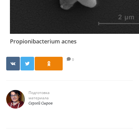
Propionibacterium acnes
0
Подготовка
материала
Сергей Сыров