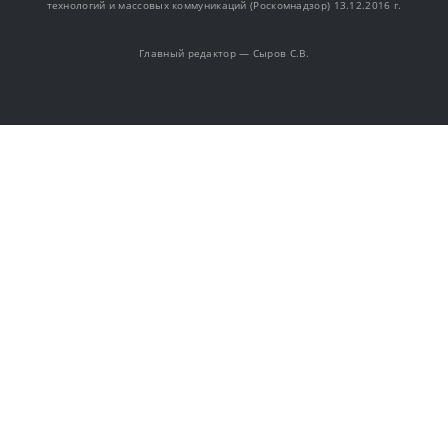
технологий и массовых коммуникаций (Роскомнадзор) 13.12.2016 г.
Главный редактор — Сыров С.В.