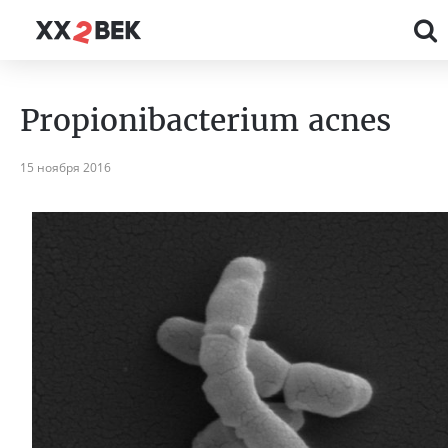
Propionibacterium acnes
15 ноября 2016