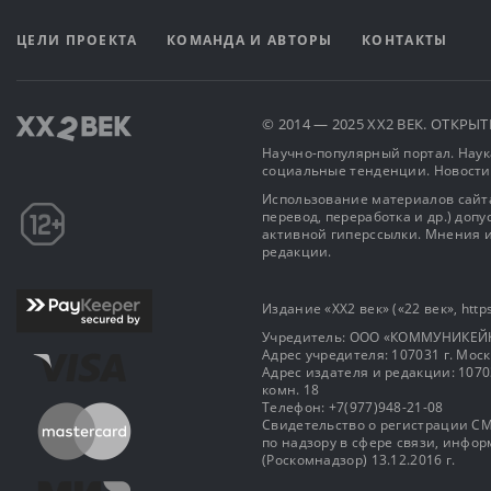
ЦЕЛИ ПРОЕКТА
КОМАНДА И АВТОРЫ
КОНТАКТЫ
© 2014 — 2025 XX2 ВЕК. ОТКР
Научно-популярный портал. Наука
социальные тенденции. Новости
Использование материалов сайта
перевод, переработка и др.) доп
активной гиперссылки. Мнения и
редакции.
Издание «XX2 век» («22 век», https
Учредитель: OOO «КОММУНИКЕЙ
Адрес учредителя: 107031 г. Москва
Адрес издателя и редакции: 107031 
комн. 18
Телефон: +7(977)948-21-08
Свидетельство о регистрации СМ
по надзору в сфере связи, инф
(Роскомнадзор) 13.12.2016 г.