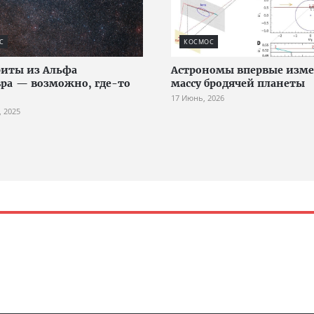
С
КОСМОС
иты из Альфа
Астрономы впервые изм
ра — возможно, где-то
массу бродячей планеты
17 Июнь, 2026
, 2025