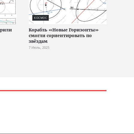
КОСМОС
ерили
Корабль «Новые Горизонты»
смогли сориентировать по
звёздам
7 Июль, 2025