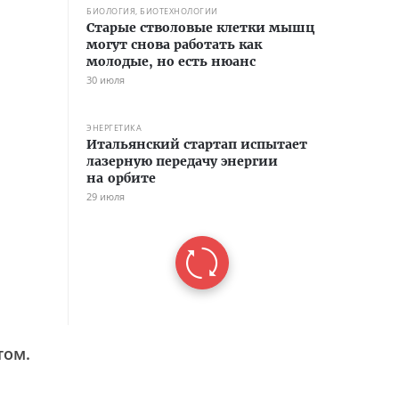
БИОЛОГИЯ, БИОТЕХНОЛОГИИ
Старые стволовые клетки мышц
могут снова работать как
молодые, но есть нюанс
30 июля
ЭНЕРГЕТИКА
Итальянский стартап испытает
лазерную передачу энергии
на орбите
29 июля
том.