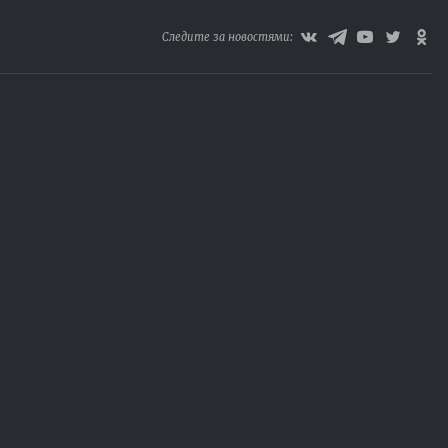
Следите за новостями: