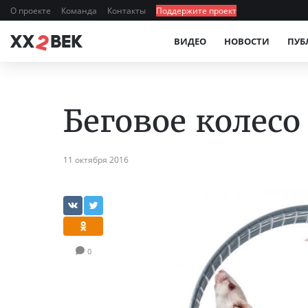
О проекте
Команда
Контакты
Поддержите проект
ВИДЕО
НОВОСТИ
ПУБ
Беговое колесо
11 октября 2016
0