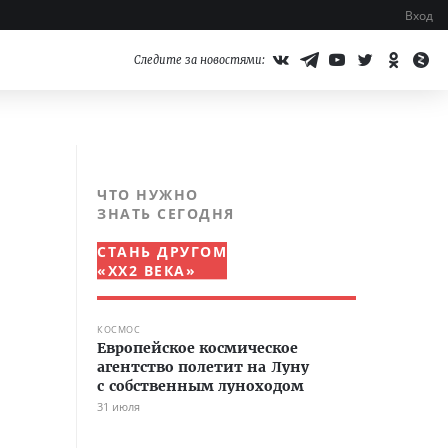
Вход
Следите за новостями:
ЧТО НУЖНО
ЗНАТЬ СЕГОДНЯ
СТАНЬ ДРУГОМ
«XX2 ВЕКА»
КОСМОС
Европейское космическое
агентство полетит на Луну
с собственным луноходом
31 июля