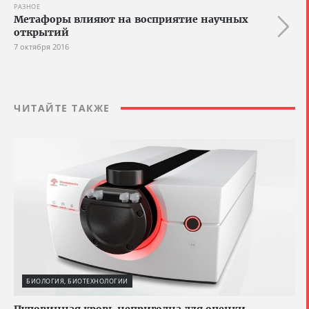
РАЗНОЕ
Метафоры влияют на восприятие научных
открытий
7 октября 2016
ЧИТАЙТЕ ТАКЖЕ
БИОЛОГИЯ, БИОТЕХНОЛОГИИ
Пуповинная кровь непригодна для оценки