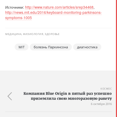
Источники:
http://www.nature.com/articles/srep34468
,
http://news.mit.edu/2016/keyboard-monitoring-parkinsons-
symptoms-1005
МЕДИЦИНА, ФИЗИОЛОГИЯ, ЗДОРОВЬЕ
MIT
болезнь Паркинсона
диагностика
КОСМОС
Компания Blue Origin в пятый раз успешно
приземлила свою многоразовую ракету
6 октября 2016