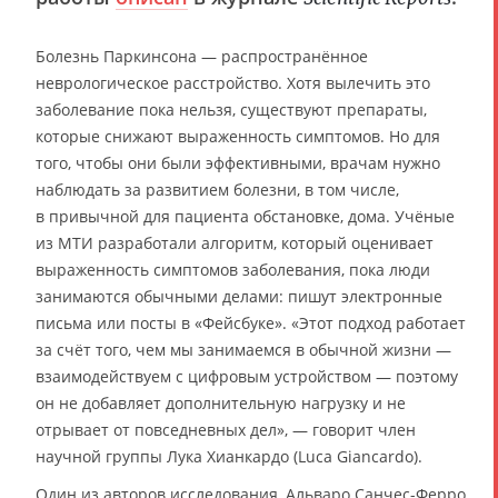
Болезнь Паркинсона — распространённое
неврологическое расстройство. Хотя вылечить это
заболевание пока нельзя, существуют препараты,
которые снижают выраженность симптомов. Но для
того, чтобы они были эффективными, врачам нужно
наблюдать за развитием болезни, в том числе,
в привычной для пациента обстановке, дома. Учёные
из МТИ разработали алгоритм, который оценивает
выраженность симптомов заболевания, пока люди
занимаются обычными делами: пишут электронные
письма или посты в «Фейсбуке». «Этот подход работает
за счёт того, чем мы занимаемся в обычной жизни —
взаимодействуем с цифровым устройством — поэтому
он не добавляет дополнительную нагрузку и не
отрывает от повседневных дел», — говорит член
научной группы Лука Хианкардо (Luca Giancardo).
Один из авторов исследования, Альваро Санчес-Ферро