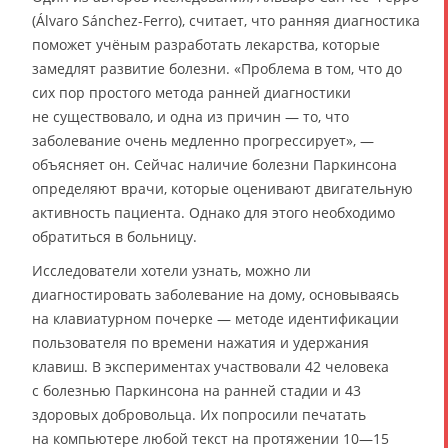
(Álvaro Sánchez-Ferro), считает, что ранняя диагностика
поможет учёным разработать лекарства, которые
замедлят развитие болезни. «Проблема в том, что до
сих пор простого метода ранней диагностики
не существовало, и одна из причин — то, что
заболевание очень медленно прогрессирует», —
объясняет он. Сейчас наличие болезни Паркинсона
определяют врачи, которые оценивают двигательную
активность пациента. Однако для этого необходимо
обратиться в больницу.
Исследователи хотели узнать, можно ли
диагностировать заболевание на дому, основываясь
на клавиатурном почерке — методе идентификации
пользователя по времени нажатия и удержания
клавиш. В экспериментах участвовали 42 человека
с болезнью Паркинсона на ранней стадии и 43
здоровых добровольца. Их попросили печатать
на компьютере любой текст на протяжении 10—15