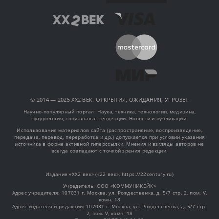
© 2014 — 2025 XX2 ВЕК. ОТКРЫТИЯ, ОЖИДАНИЯ, УГРОЗЫ.
Научно-популярный портал. Наука, техника, технологии, медицина,
футурология, социальные тенденции. Новости и публикации.
Использование материалов сайта (распространение, воспроизведение,
передача, перевод, переработка и др.) допускается при условии указания
источника в форме активной гиперссылки. Мнения и взгляды авторов не
всегда совпадают с точкой зрения редакции.
Издание «XX2 век» («22 век», https://22century.ru)
Учредитель: OOO «КОММУНИКЕЙК»
Адрес учредителя: 107031 г. Москва, ул. Рождественка, д. 5/7 стр. 2, пом. V,
комн. 18
Адрес издателя и редакции: 107031 г. Москва, ул. Рождественка, д. 5/7 стр.
2, пом. V, комн. 18