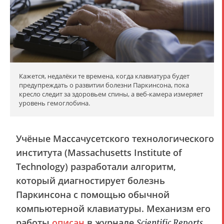
Кажется, недалёки те времена, когда клавиатура будет
предупреждать о развитии болезни Паркинсона, пока
кресло следит за здоровьем спины, а веб-камера измеряет
уровень гемоглобина.
Учёные Массачусетского технологического
института (Massachusetts Institute of
Technology) разработали алгоритм,
который диагностирует болезнь
Паркинсона с помощью обычной
компьютерной клавиатуры. Механизм его
работы
описан
в журнале
.
Scientific Reports