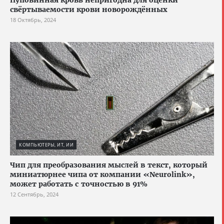
свёртываемости крови новорождённых
18 Октябрь, 2024
КОМПЬЮТЕРЫ, ИТ, ИИ
Чип для преобразования мыслей в текст, который
миниатюрнее чипа от компании «Neurolink»,
может работать с точностью в 91%
12 Сентябрь, 2024