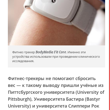
Фитнес-трекер
BodyMedia Fit Core
. Именно эти
устройства использовали при проведении клинического
исследования.
Фитнес-трекеры не помогают сбросить
вес — к такому выводу пришли учёные из
Питтсбургского университета (University of
Pittsburgh), Университета Бастира (Bastyr
University) и университета Слиппери Рок