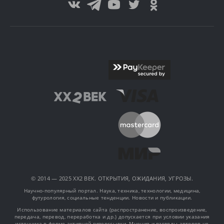
© 2014 — 2025 XX2 ВЕК. ОТКРЫТИЯ, ОЖИДАНИЯ, УГРОЗЫ.
Научно-популярный портал. Наука, техника, технологии, медицина,
футурология, социальные тенденции. Новости и публикации.
Использование материалов сайта (распространение, воспроизведение,
передача, перевод, переработка и др.) допускается при условии указания
источника в форме активной гиперссылки. Мнения и взгляды авторов не