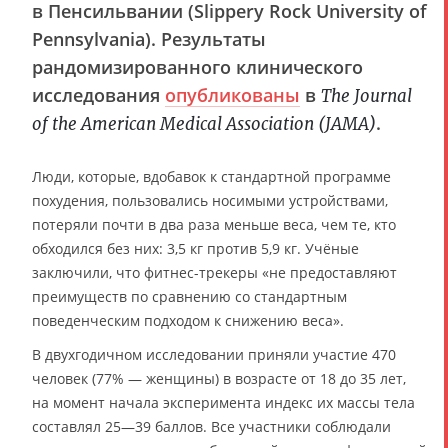
в Пенсильвании (Slippery Rock University of
Pennsylvania). Результаты
рандомизированного клинического
исследования
опубликованы
в
The Journal
.
of the American Medical Association (JAMA)
Люди, которые, вдобавок к стандартной программе
похудения, пользовались носимыми устройствами,
потеряли почти в два раза меньше веса, чем те, кто
обходился без них: 3,5 кг против 5,9 кг. Учёные
заключили, что фитнес-трекеры «не предоставляют
преимуществ по сравнению со стандартным
поведенческим подходом к снижению веса».
В двухгодичном исследовании приняли участие 470
человек (77% — женщины) в возрасте от 18 до 35 лет,
на момент начала эксперимента индекс их массы тела
составлял 25—39 баллов. Все участники соблюдали