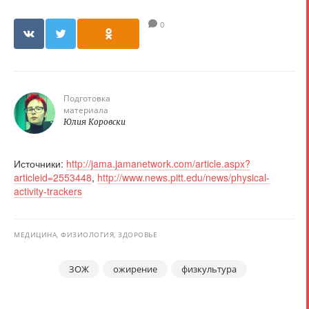
0
Подготовка
материала
Юлия Коровски
Источники:
http://jama.jamanetwork.com/article.aspx?
articleid=2553448
,
http://www.news.pitt.edu/news/physical-
activity-trackers
МЕДИЦИНА, ФИЗИОЛОГИЯ, ЗДОРОВЬЕ
ЗОЖ
ожирение
физкультура