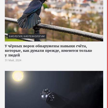
БИОЛОГИЯ, БИОТЕХНОЛОГИИ
У чёрных ворон обнаружены навыки счёта,
которые, как думали прежде, имеются только
у людей
31 Май, 2024