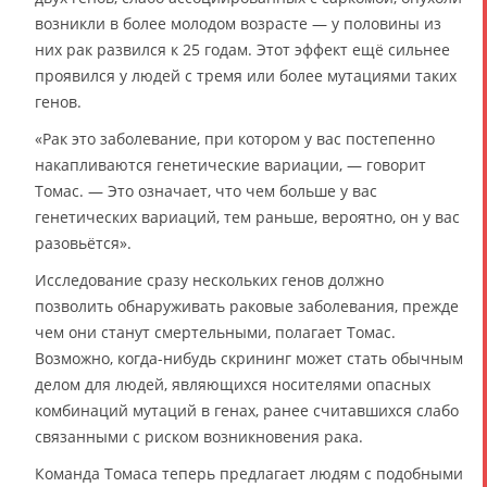
возникли в более молодом возрасте — у половины из
них рак развился к 25 годам. Этот эффект ещё сильнее
проявился у людей с тремя или более мутациями таких
генов.
«Рак это заболевание, при котором у вас постепенно
накапливаются генетические вариации, — говорит
Томас. — Это означает, что чем больше у вас
генетических вариаций, тем раньше, вероятно, он у вас
разовьётся».
Исследование сразу нескольких генов должно
позволить обнаруживать раковые заболевания, прежде
чем они станут смертельными, полагает Томас.
Возможно, когда-нибудь скрининг может стать обычным
делом для людей, являющихся носителями опасных
комбинаций мутаций в генах, ранее считавшихся слабо
связанными с риском возникновения рака.
Команда Томаса теперь предлагает людям с подобными