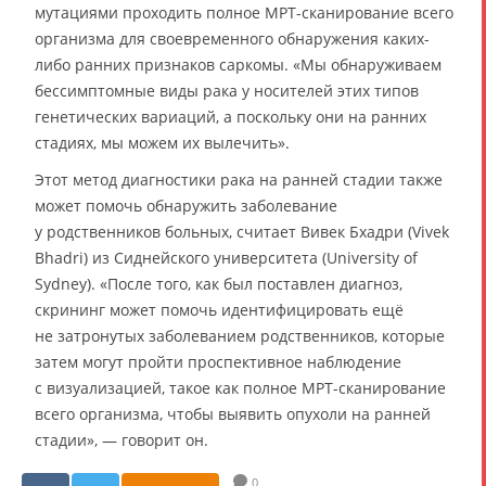
мутациями проходить полное МРТ-сканирование всего
организма для своевременного обнаружения каких-
либо ранних признаков саркомы. «Мы обнаруживаем
бессимптомные виды рака у носителей этих типов
генетических вариаций, а поскольку они на ранних
стадиях, мы можем их вылечить».
Этот метод диагностики рака на ранней стадии также
может помочь обнаружить заболевание
у родственников больных, считает Вивек Бхадри (Vivek
Bhadri) из Сиднейского университета (University of
Sydney). «После того, как был поставлен диагноз,
скрининг может помочь идентифицировать ещё
не затронутых заболеванием родственников, которые
затем могут пройти проспективное наблюдение
с визуализацией, такое как полное МРТ-сканирование
всего организма, чтобы выявить опухоли на ранней
стадии», — говорит он.
0