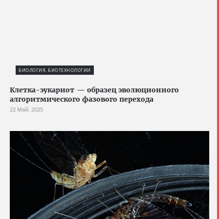
БИОЛОГИЯ, БИОТЕХНОЛОГИИ
Клетка-эукариот — образец эволюционного
алгоритмического фазового перехода
22 Май, 2025