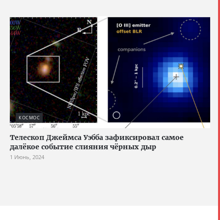
КОСМОС
Телескоп Джеймса Уэбба зафиксировал самое
далёкое событие слияния чёрных дыр
1 Июнь, 2024