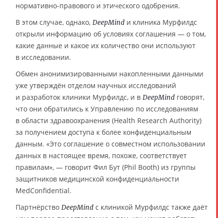
нормативно-правового и этического одобрения.
В этом случае, однако,
и клиника Мурфилдс
DeepMind
открыли информацию об условиях соглашения — о том,
какие данные и какое их количество они используют
в исследовании.
Обмен анонимизированными накопленными данными
уже утверждён отделом научных исследований
и разработок клиники Мурфилдс, и в
говорят,
DeepMind
что они обратились к Управлению по исследованиям
в области здравоохранения (Health Research Authority)
за получением доступа к более конфиденциальным
данным. «Это соглашение о совместном использовании
данных в настоящее время, похоже, соответствует
правилам», — говорит Фил Бут (Phil Booth) из группы
защитников медицинской конфиденциальности
MedConfidential.
Партнёрство
с клиникой Мурфилдс также даёт
DeepMind