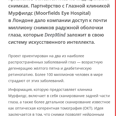
снимках. Партнёрство с Глазной клиникой
Мурфилдс (Moorfields Eye Hospital)
в Лондоне дало компании доступ к почти
миллиону снимков радужной оболочки
глаза, которые
заложит в свою
DeepMind
систему искусственного интеллекта.
Проект ориентирован на два из наиболее
распространённых заболеваний глаз — возрастную
дегенерацию жёлтого пятна и диабетическую
ретинопатию. Более 100 миллионов человек в мире
страдают от этих заболеваний.
Информация, которую предоставляет клиника
Мурфилдс, включает в себя сканирование задней части
глаза, а также более детальное сканирование известное
как оптическая когерентная томография (ОКТ). Идея
заключается в том, что снимки позволят нейронным