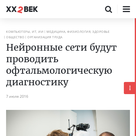
КОМПЬЮТЕРЫ, ИТ, ИИ
МЕДИЦИНА, ФИЗИОЛОГИЯ, ЗДОРОВЬЕ
ОБЩЕСТВО
ОРГАНИЗАЦИЯ ТРУДА
Нейронные сети будут
проводить
офтальмологическую
диагностику
7 июля 2016