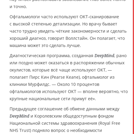
и точно.
Офтальмологи часто используют ОКТ-сканирование
с высокой степенью детализации. Но врачу бывает
часто трудно увидеть чёткие закономерности и сделать
хороший диагноз, говорит Воллстайн. Он полагает, что
машина может это сделать лучше.
Диагностическая программа, созданная
, рано
DeepMind
или поздно может оказаться в распоряжении обычных
окулистов, которые всё чаще используют ОКТ, —
полагает Пирс Кин (Pearse Keane), офтальмолог из
клиники Мурфилдс. — Около 10 процентов
офтальмологов используют ОКТ — вполне вероятно, что
крупные национальные сети примут её».
Предыдущее соглашение об обмене данными между
и Королевским общедоступным фондом
DeepMind
Национальной системы здравоохранения (Royal Free
NHS Trust) подняло вопрос о необходимости