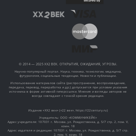
© 2014 — 2025 XX2 ВЕК. ОТКРЫТИЯ, ОЖИДАНИЯ, УГРОЗЫ.
Научно-популярный портал. Наука, техника, технологии, медицина,
футурология, социальные тенденции. Новости и публикации.
Использование материалов сайта (распространение, воспроизведение,
передача, перевод, переработка и др.) допускается при условии указания
источника в форме активной гиперссылки. Мнения и взгляды авторов не
всегда совпадают с точкой зрения редакции.
Издание «XX2 век» («22 век», https://22century.ru)
Учредитель: OOO «КОММУНИКЕЙК»
Адрес учредителя: 107031 г. Москва, ул. Рождественка, д. 5/7 стр. 2, пом. V,
комн. 18
Адрес издателя и редакции: 107031 г. Москва, ул. Рождественка, д. 5/7 стр.
2, пом. V, комн. 18