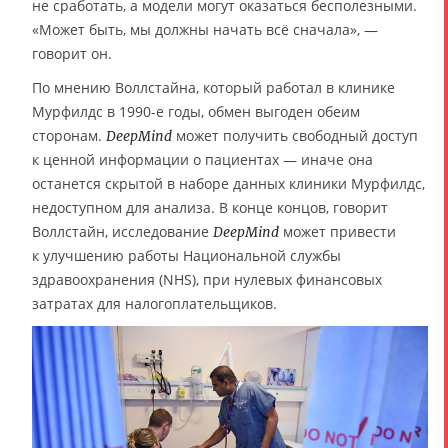
не сработать, а модели могут оказаться бесполезными.
«Может быть, мы должны начать всё сначала», —
говорит он.
По мнению Воллстайна, который работал в клинике
Мурфилдс в 1990-е годы, обмен выгоден обеим
сторонам.
может получить свободный доступ
DeepMind
к ценной информации о пациентах — иначе она
останется скрытой в наборе данных клиники Мурфилдс,
недоступном для анализа. В конце концов, говорит
Воллстайн, исследование
может привести
DeepMind
к улучшению работы Национальной службы
здравоохранения (NHS), при нулевых финансовых
затратах для налогоплательщиков.