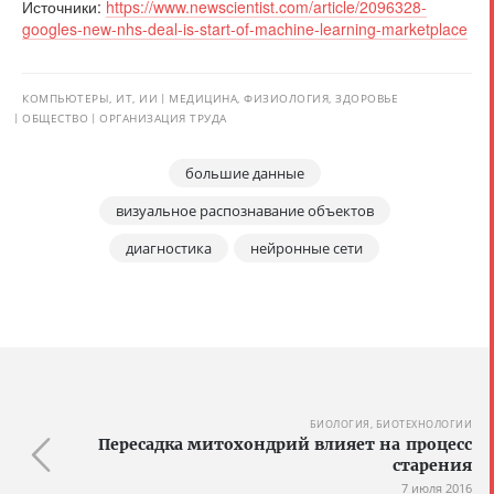
Источники:
https://www.newscientist.com/article/2096328-
googles-new-nhs-deal-is-start-of-machine-learning-marketplace
КОМПЬЮТЕРЫ, ИТ, ИИ
МЕДИЦИНА, ФИЗИОЛОГИЯ, ЗДОРОВЬЕ
ОБЩЕСТВО
ОРГАНИЗАЦИЯ ТРУДА
большие данные
визуальное распознавание объектов
диагностика
нейронные сети
БИОЛОГИЯ, БИОТЕХНОЛОГИИ
Пересадка митохондрий влияет на процесс
старения
7 июля 2016