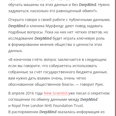
обучать машины на этих данных и без
. Нужно
DeepMind
задуматься, насколько это равноценный обмен?».
Открыто говоря о своей работе с публичными данными,
и клиника Мурфилдс дают повод задавать
DeepMind
подобные вопросы. Пока на них нет чётких ответов, но
исследование
будет играть ключевую роль
DeepMind
в формировании мнения общества о ценности этих
данных.
«В конечном счёте, вопрос заключается в следующем:
если вы говорите, что собираетесь использовать
собранные за счёт государственного бюджета данные,
вам нужно дать взамен очень, очень чётко
обоснованное общественное благо», — говорит Руис.
В апреле 2016 года
New Scientist
уже писал о секретном
соглашении по обмену данными между
DeepMind
и Royal Free London NHS Foundation Trust.
В распоряжении
оказалась информация из
DeepMind