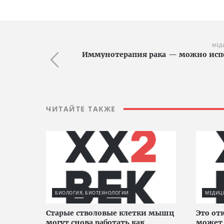
МЕД
Иммунотерапия рака — можно испо
ЧИТАЙТЕ ТАКЖЕ
БИОЛОГИЯ, БИОТЕХНОЛОГИИ
МЕДИЦИ
Старые стволовые клетки мышц
Это от
могут снова работать как
может 