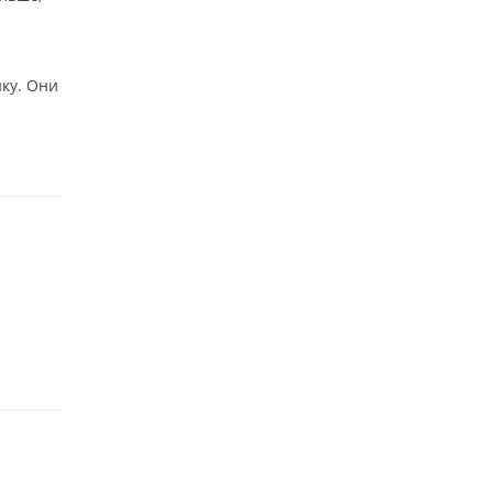
ку. Они