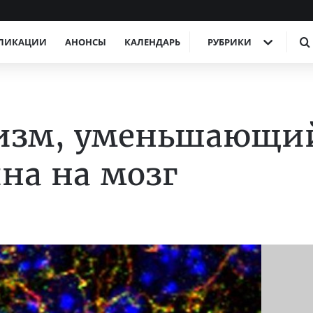
ЛИКАЦИИ
АНОНСЫ
КАЛЕНДАРЬ
РУБРИКИ
изм, уменьшающи
на на мозг