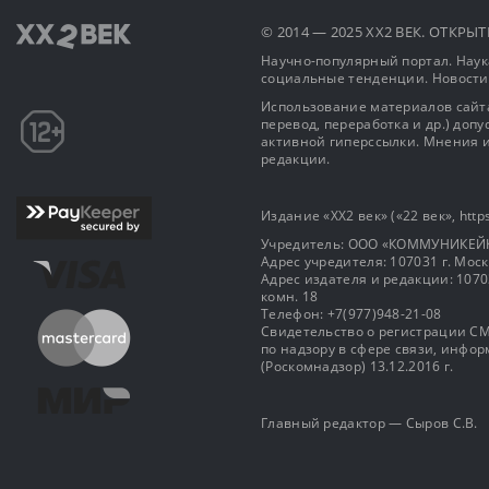
© 2014 — 2025 XX2 ВЕК. ОТКР
Научно-популярный портал. Наука
социальные тенденции. Новости
Использование материалов сайта
перевод, переработка и др.) доп
активной гиперссылки. Мнения и
редакции.
Издание «XX2 век» («22 век», https
Учредитель: OOO «КОММУНИКЕЙ
Адрес учредителя: 107031 г. Москва
Адрес издателя и редакции: 107031 
комн. 18
Телефон: +7(977)948-21-08
Свидетельство о регистрации СМ
по надзору в сфере связи, инф
(Роскомнадзор) 13.12.2016 г.
Главный редактор — Сыров С.В.