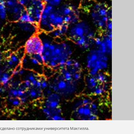
 сделано сотрудниками университета Макгилла.