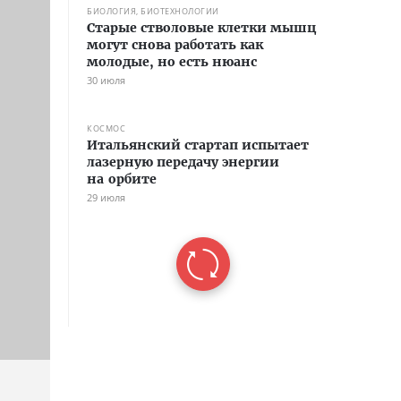
БИОЛОГИЯ, БИОТЕХНОЛОГИИ
Старые стволовые клетки мышц
могут снова работать как
молодые, но есть нюанс
30 июля
КОСМОС
Итальянский стартап испытает
лазерную передачу энергии
на орбите
29 июля