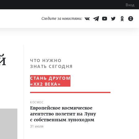
Вход
Следите за новостями:
й
ЧТО НУЖНО
ЗНАТЬ СЕГОДНЯ
СТАНЬ ДРУГОМ
«XX2 ВЕКА»
КОСМОС
Европейское космическое
агентство полетит на Луну
с собственным луноходом
31 июля