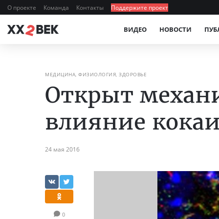
О проекте
Команда
Контакты
Поддержите проект
ВИДЕО
НОВОСТИ
ПУБ
МЕДИЦИНА, ФИЗИОЛОГИЯ, ЗДОРОВЬЕ
Открыт механ
влияние кокаи
24 мая 2016
0