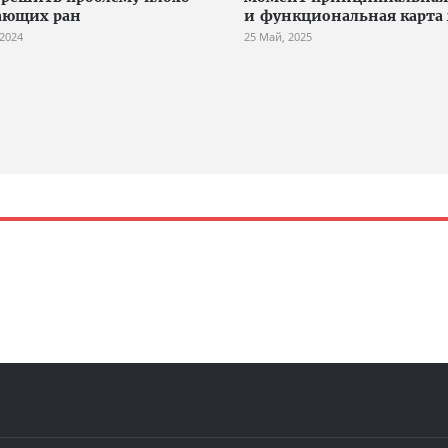
ающих ран
и функциональная карта 
 2024
25 Май, 2025