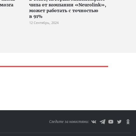
мозга
чипа от компании «Neurolink»,
может работать с точностью
в 91%
12 Сентябрь, 2024
Следите за новостями: