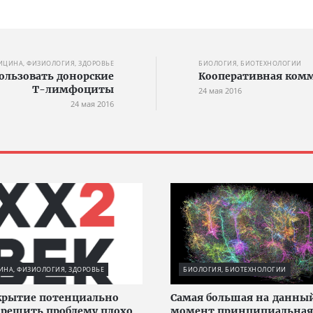
ИЦИНА, ФИЗИОЛОГИЯ, ЗДОРОВЬЕ
БИОЛОГИЯ, БИОТЕХНОЛОГИИ
льзовать донорские
Кооперативная ком
Т-лимфоциты
24 мая 2016
24 мая 2016
НА, ФИЗИОЛОГИЯ, ЗДОРОВЬЕ
БИОЛОГИЯ, БИОТЕХНОЛОГИИ
крытие потенциально
Cамая большая на данны
решить проблему плохо
момент принципиальная