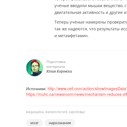
учёные вводили мышам вещество, 
двигательная активность и другие 
Теперь учёные намерены проверить,
так же надеются, что результаты и
и метамфетамин.
Подготовка
материала
Юлия Коровски
Источники:
http://www.cell.com/action/showImagesD
https://muhc.ca/newsroom/news/mechanism-reduces-eff
МЕДИЦИНА, ФИЗИОЛОГИЯ, ЗДОРОВЬЕ
мозг
наркомания