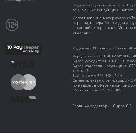
социальные тенденции. Новости
Использование материалов сайта
перевод, переработка и др.) доп
активной гиперссылки. Мнения и
редакции.
Издание «XX2 век» («22 век», https
Учредитель: OOO «КОММУНИКЕЙ
Адрес учредителя: 107031 г. Москва
Адрес издателя и редакции: 107031 
комн. 18
Телефон: +7(977)948-21-08
Свидетельство о регистрации СМ
по надзору в сфере связи, инф
(Роскомнадзор) 13.12.2016 г.
Главный редактор — Сыров С.В.