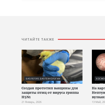
ЧИТАЙТЕ ТАКЖЕ
БИОЛОГИЯ, БИОТЕХНОЛОГИИ
КОСМО
Создан прототип вакцины для
На кар
защиты птиц от вируса гриппа
Нептун
H5N1
вулка
21 Январь, 2026
13 Май, 2