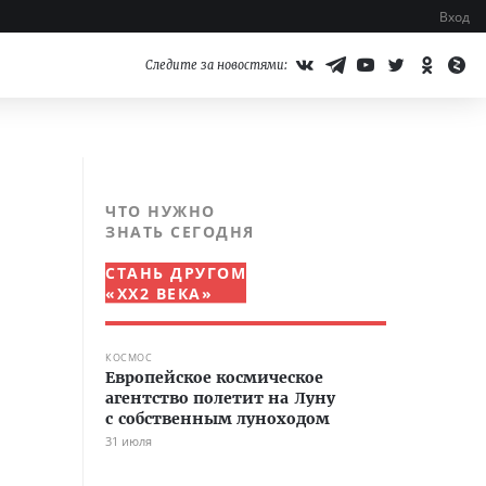
Вход
Следите за новостями:
ЧТО НУЖНО
ЗНАТЬ СЕГОДНЯ
СТАНЬ ДРУГОМ
«XX2 ВЕКА»
КОСМОС
Европейское космическое
агентство полетит на Луну
с собственным луноходом
31 июля