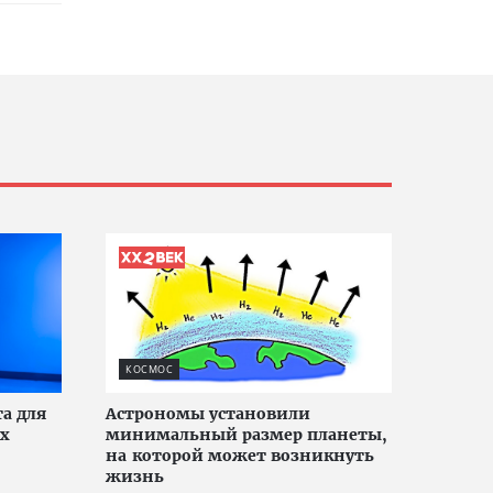
КОСМОС
та для
Астрономы установили
их
минимальный размер планеты,
на которой может возникнуть
жизнь