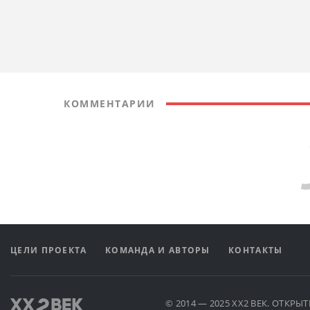
КОММЕНТАРИИ
Comments are disabled
ЦЕЛИ ПРОЕКТА
КОМАНДА И АВТОРЫ
КОНТАКТЫ
© 2014 — 2025 XX2 ВЕК. ОТКР
Научно-популярный портал. Наука