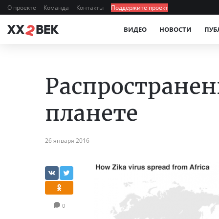
О проекте
Команда
Контакты
Поддержите проект
ВИДЕО
НОВОСТИ
ПУБ
Распространен
планете
26 января 2016
0