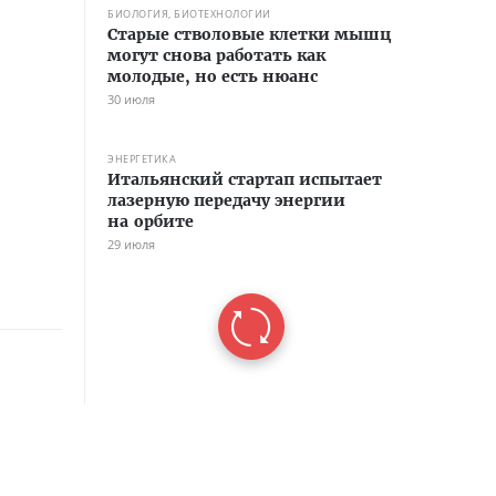
БИОЛОГИЯ, БИОТЕХНОЛОГИИ
Старые стволовые клетки мышц
могут снова работать как
молодые, но есть нюанс
30 июля
ЭНЕРГЕТИКА
Итальянский стартап испытает
лазерную передачу энергии
на орбите
29 июля