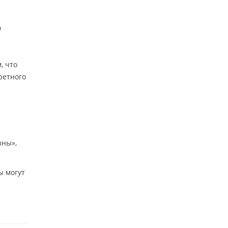
о
, что
ретного
зны»,
ы могут