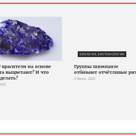
БИОЛОГИЯ, БИОТЕХНОЛОГИИ
 красители на основе
Группы шимпанзе
та выцветают? И что
отбивают отчётливые р
 делать?
2 Июнь, 2025
2025