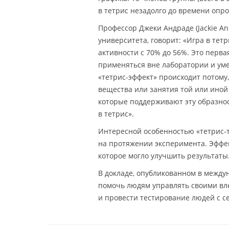
в тетрис незадолго до времени опро
Профессор Джеки Андраде (Jackie A
университета, говорит: «Игра в тет
активности с 70% до 56%. Это перва
применяться вне лаборатории и уме
«тетрис-эффект» происходит потому
вещества или занятия той или иной 
которые поддерживают эту образнос
в тетрис».
Интересной особенностью «тетрис-т
на протяжении эксперимента. Эффект
которое могло улучшить результаты
В докладе, опубликованном в межд
помочь людям управлять своими вл
и провести тестирование людей с с