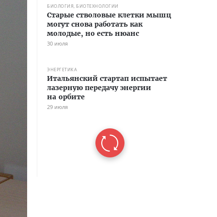
БИОЛОГИЯ, БИОТЕХНОЛОГИИ
Старые стволовые клетки мышц
могут снова работать как
молодые, но есть нюанс
30 июля
ЭНЕРГЕТИКА
Итальянский стартап испытает
лазерную передачу энергии
на орбите
29 июля