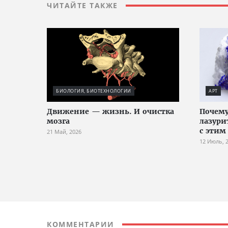
ЧИТАЙТЕ ТАКЖЕ
БИОЛОГИЯ, БИОТЕХНОЛОГИИ
АРТ
Движение — жизнь. И очистка
Почему
мозга
лазури
с этим
21 Май, 2026
12 Июль, 
КОММЕНТАРИИ