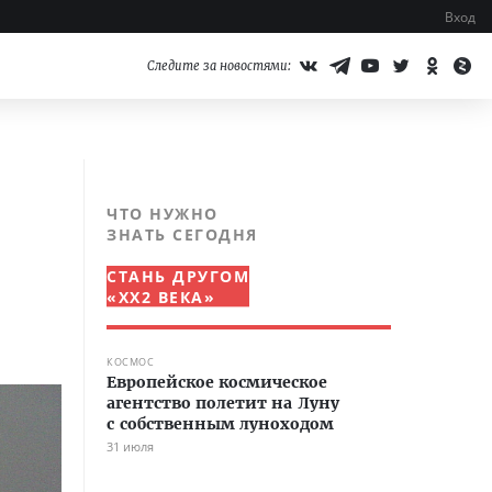
Вход
Следите за новостями:
ЧТО НУЖНО
ЗНАТЬ СЕГОДНЯ
СТАНЬ ДРУГОМ
«XX2 ВЕКА»
КОСМОС
Европейское космическое
агентство полетит на Луну
с собственным луноходом
31 июля