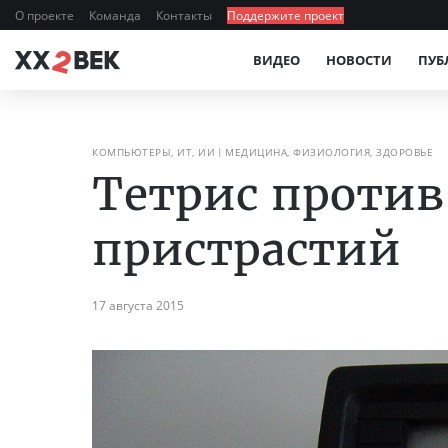
О проекте
Команда
Контакты
Поддержите проект
ВИДЕО
НОВОСТИ
ПУБ
КОМПЬЮТЕРЫ, ИТ, ИИ
МЕДИЦИНА, ФИЗИОЛОГИЯ, ЗДОРОВЬЕ
Тетрис против
пристрастий
17 августа 2015