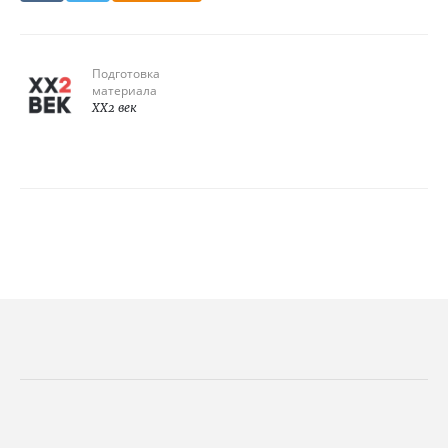
Подготовка
материала
XX2 век