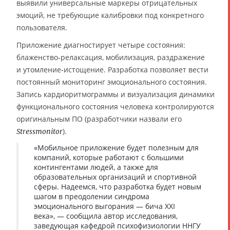
выявили универсальные маркеры отрицательных
эмоций, не требующие калибровки под конкретного
пользователя.
Приложение диагностирует четыре состояния:
блаженство-релаксация, мобилизация, раздражение
и утомление-истощение. Разработка позволяет вести
постоянный мониторинг эмоционального состояния.
Запись кардиоритмограммы и визуализация динамики
функционального состояния человека контролируются
оригинальным ПО (разработчики назвали его
).
Stressmonitor
«Мобильное приложение будет полезным для
компаний, которые работают с большими
контингентами людей, а также для
образовательных организаций и спортивной
сферы. Надеемся, что разработка будет новым
шагом в преодолении синдрома
эмоционального выгорания — бича XXI
века», — сообщила автор исследования,
заведующая кафедрой психофизиологии ННГУ