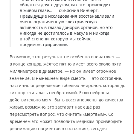
общаться друг с другом, как это происходит
в живом глазе… — объяснил Винберг. —
Предыдущие исследования восстанавливали
очень ограниченную электрическую
активность в глазах доноров органов, но это
никогда не достигалось в макуле и никогда
в той степени, которую мы сейчас
продемонстрировали».
Возможно, этот результат не особенно впечатляет —
в конце концов, жёлтое пятно имеет всего около пяти
миллиметров в диаметре, — но он имеет огромное
значение. В нынешнем виде смерть — это состояние,
частично определяемое гибелью нейронов, которая до
сих пор считалась необратимой. Если нейроны
действительно могут быть восстановлены до качества
живых, возможно, это заставит нас ещё раз
пересмотреть вопрос, что считать «мёртвым». Со
временем это может позволить медикам производить
реанимацию пациентов в состояниях, сегодня