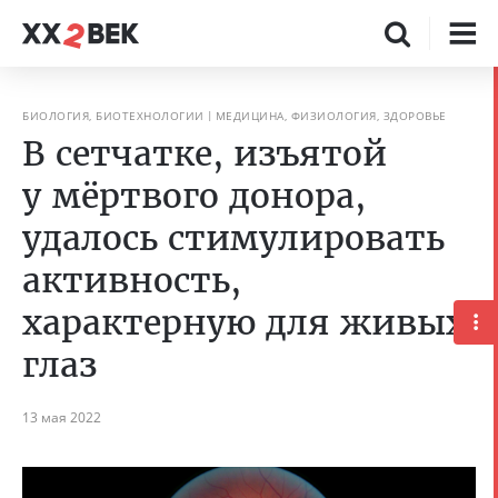
БИОЛОГИЯ, БИОТЕХНОЛОГИИ
МЕДИЦИНА, ФИЗИОЛОГИЯ, ЗДОРОВЬЕ
В сетчатке, изъятой
у мёртвого донора,
удалось стимулировать
активность,
характерную для живых
глаз
13 мая 2022