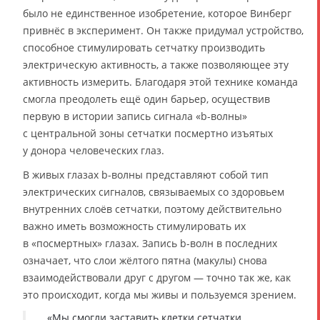
было не единственное изобретение, которое Винберг
привнёс в эксперимент. Он также придумал устройство,
способное стимулировать сетчатку производить
электрическую активность, а также позволяющее эту
активность измерить. Благодаря этой технике команда
смогла преодолеть ещё один барьер, осуществив
первую в истории запись сигнала «b-волны»
с центральной зоны сетчатки посмертно изъятых
у донора человеческих глаз.
В живых глазах b-волны представляют собой тип
электрических сигналов, связываемых со здоровьем
внутренних слоёв сетчатки, поэтому действительно
важно иметь возможность стимулировать их
в «посмертных» глазах. Запись b-волн в последних
означает, что слои жёлтого пятна (макулы) снова
взаимодействовали друг с другом — точно так же, как
это происходит, когда мы живы и пользуемся зрением.
«Мы смогли заставить клетки сетчатки