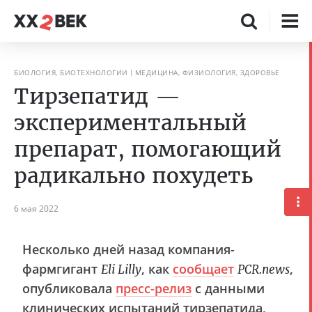
БИОЛОГИЯ, БИОТЕХНОЛОГИИ
МЕДИЦИНА, ФИЗИОЛОГИЯ, ЗДОРОВЬЕ
Тирзепатид —
экспериментальный
препарат, помогающий
радикально похудеть
6 мая 2022
Несколько дней назад компания-
фармгигант
, как
сообщает
,
Eli Lilly
PCR.news
опубликовала
пресс-релиз
с данными
клинических испытаний
тирзепатида
,