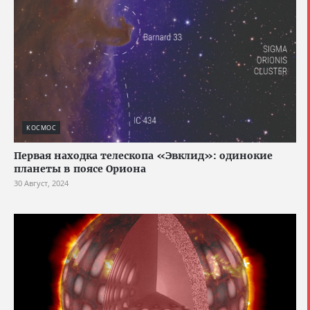
КОСМОС
Первая находка телескопа «Эвклид»: одинокие
планеты в поясе Ориона
30 Август, 2024