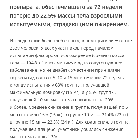
препарата, обеспечившего за 72 недели
потерю до 22,5% массы тела взрослыми
испытуемыми, страдающими ожирением.
Исследование было глобальным, в нём приняли участие
2539 человек. У всех участников перед началом
испытаний фиксировались ожирение (средняя масса
тела — 104,8 кг) и как минимум одно сопутствующее
заболевание (но не диабет). Участники принимали
тирзепатид в дозах 5, 10 и 15 мг в течение 72 недель;
к концу испытания у 63% группы, получавшей
максимальную дозировку (15 мг), и у 55% группы,
получавшей 10 мг, масса тела снизилась на 20%
и более. Среднее снижение в группе, получавшей по 5
мг, составило 16% (16 кг), в группе 10 мг — 21,4% (22 кг),
в группе 15 мг — 22,5% (24 кг). Для сравнения, в группе,
получавшей плацебо, участники добились снижения
массы тела лишь 1,3%.