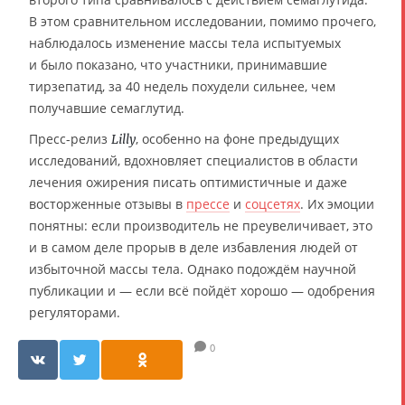
В этом сравнительном исследовании, помимо прочего,
наблюдалось изменение массы тела испытуемых
и было показано, что участники, принимавшие
тирзепатид, за 40 недель похудели сильнее, чем
получавшие семаглутид.
Пресс-релиз
, особенно на фоне предыдущих
Lilly
исследований, вдохновляет специалистов в области
лечения ожирения писать оптимистичные и даже
восторженные отзывы в
прессе
и
соцсетях
. Их эмоции
понятны: если производитель не преувеличивает, это
и в самом деле прорыв в деле избавления людей от
избыточной массы тела. Однако подождём научной
публикации и — если всё пойдёт хорошо — одобрения
регуляторами.
0