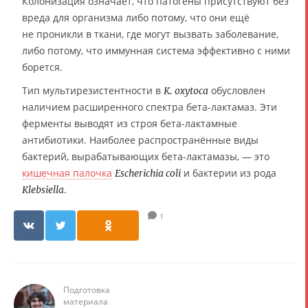
Колонизация означает, что патогены присутствуют без
вреда для организма либо потому, что они ещё
не проникли в ткани, где могут вызвать заболевание,
либо потому, что иммунная система эффективно с ними
борется.
Тип мультирезистентности в
обусловлен
K. oxytoca
наличием расширенного спектра бета-лактамаз. Эти
ферменты выводят из строя бета-лактамные
антибиотики. Наиболее распространённые виды
бактерий, вырабатывающих бета-лактамазы, — это
кишечная палочка
и бактерии из рода
Escherichia coli
.
Klebsiella
1
Подготовка
материала