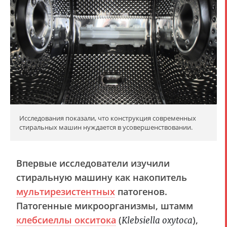
Исследования показали, что конструкция современных
стиральных машин нуждается в усовершенствовании.
Впервые исследователи изучили
стиральную машину как накопитель
мультирезистентных
патогенов.
Патогенные микроорганизмы, штамм
клебсиеллы окситока
(
),
Klebsiella oxytoca