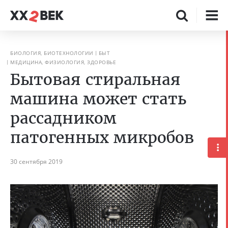
БИОЛОГИЯ, БИОТЕХНОЛОГИИ
БЫТ
МЕДИЦИНА, ФИЗИОЛОГИЯ, ЗДОРОВЬЕ
Бытовая стиральная
машина может стать
рассадником
патогенных микробов
30 сентября 2019