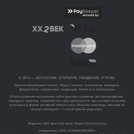
© 2014 — 2025 XX2 ВЕК. ОТКРЫТИЯ, ОЖИДАНИЯ, УГРОЗЫ.
Научно-популярный портал. Наука, техника, технологии, медицина,
футурология, социальные тенденции. Новости и публикации.
Использование материалов сайта (распространение, воспроизведение,
передача, перевод, переработка и др.) допускается при условии указания
источника в форме активной гиперссылки. Мнения и взгляды авторов не
всегда совпадают с точкой зрения редакции.
Издание «XX2 век» («22 век», https://22century.ru)
Учредитель: OOO «КОММУНИКЕЙК»