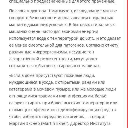
специально предназначенные для этого прачечные.
По словам доктора Шмитхаузен, исследование многое
говорит о безопасности использования стиральных
машин в домашних условиях. В бытовых стиральных
машинах очень часто для экономии энергии
используется вода с температурой до 60°C, и это делает
её менее смертельной для патогенов. Согласно отчёту
различные микроорганизмы, несущие ген
лекарственной резистентности, могут долго
сохраняться в бытовых стиральных машинах.
«Если в доме присутствуют пожилые люди,
нуждающиеся в уходе, с открытыми ранами или
катетерами в мочевом пузыре, или же молодые люди
с гноящимися травмами или инфекциями, бельё
следует стирать при более высоких температурах или
с помощью эффективных дезинфицирующих средств,
чтобы избежать передачи патогенов, — говорит
Мартин Экснер (Martin Exner), директор Института