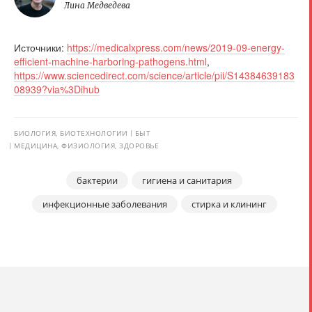
Лина Медведева
Источники:
https://medicalxpress.com/news/2019-09-energy-
efficient-machine-harboring-pathogens.html
,
https://www.sciencedirect.com/science/article/pii/S14384639183
08939?via%3Dihub
БИОЛОГИЯ, БИОТЕХНОЛОГИИ
БЫТ
МЕДИЦИНА, ФИЗИОЛОГИЯ, ЗДОРОВЬЕ
бактерии
гигиена и санитария
инфекционные заболевания
стирка и клининг