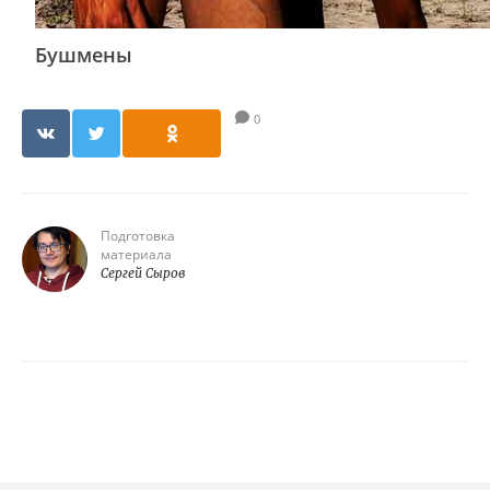
Бушмены
0
Подготовка
материала
Сергей Сыров