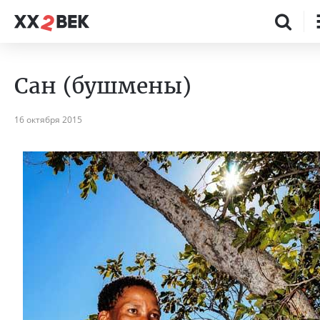
Сан (бушмены)
16 октября 2015