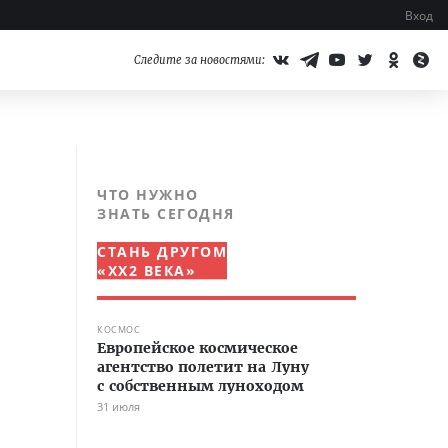
Вход
Следите за новостями:
ЧТО НУЖНО
ЗНАТЬ СЕГОДНЯ
СТАНЬ ДРУГОМ
«XX2 ВЕКА»
КОСМОС
Европейское космическое
агентство полетит на Луну
с собственным луноходом
31 июля