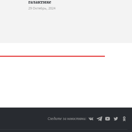
галактике
29 Октябрь, 2024
Следите за новостями: