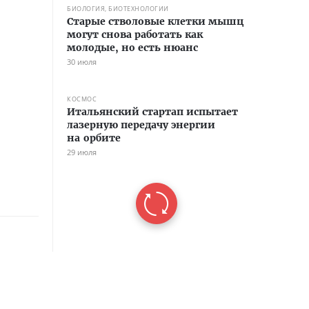
БИОЛОГИЯ, БИОТЕХНОЛОГИИ
Старые стволовые клетки мышц
могут снова работать как
молодые, но есть нюанс
30 июля
КОСМОС
Итальянский стартап испытает
лазерную передачу энергии
на орбите
29 июля