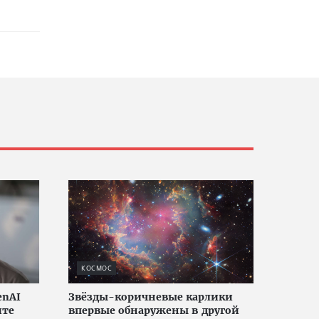
КОСМОС
enAI
Звёзды-коричневые карлики
ите
впервые обнаружены в другой