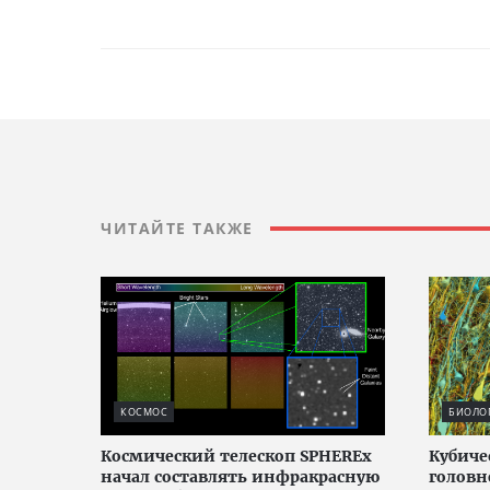
ЧИТАЙТЕ ТАКЖЕ
КОСМОС
БИОЛО
Космический телескоп SPHEREx
Кубич
начал составлять инфракрасную
головн