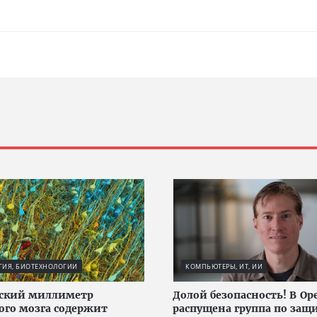
ГИЯ, БИОТЕХНОЛОГИИ
КОМПЬЮТЕРЫ, ИТ, ИИ
еский миллиметр
Долой безопасность! В Op
ого мозга содержит
распущена группа по защ