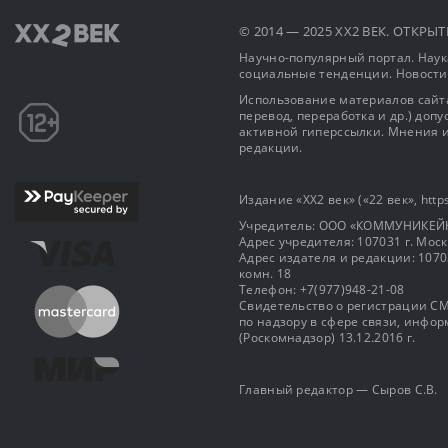
© 2014 — 2025 XX2 ВЕК. ОТКР
Научно-популярный портал. Наука
социальные тенденции. Новости
Использование материалов сайта
перевод, переработка и др.) доп
активной гиперссылки. Мнения и
редакции.
Издание «XX2 век» («22 век», https
Учредитель: OOO «КОММУНИКЕЙ
Адрес учредителя: 107031 г. Москва
Адрес издателя и редакции: 107031 
комн. 18
Телефон: +7(977)948-21-08
Свидетельство о регистрации СМ
по надзору в сфере связи, инф
(Роскомнадзор) 13.12.2016 г.
Главный редактор — Сыров С.В.