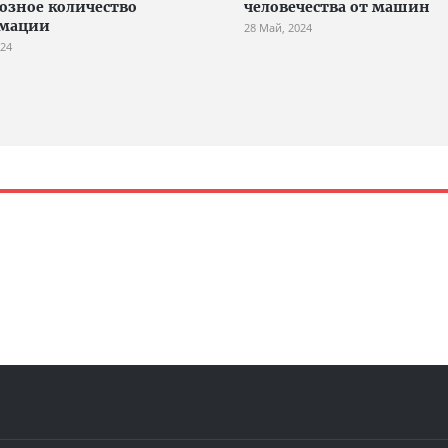
озное количество
человечества от машин
мации
28 Май, 2024
024