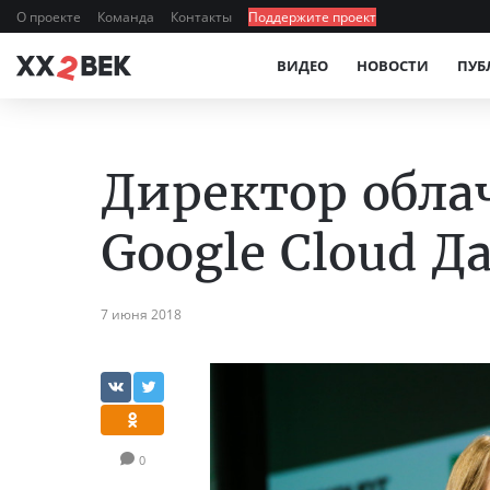
О проекте
Команда
Контакты
Поддержите проект
ВИДЕО
НОВОСТИ
ПУБ
Директор обл
Google Cloud Д
7 июня 2018
0