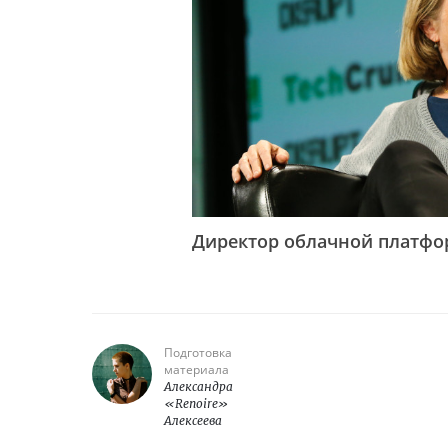
Директор облачной платфор
Подготовка
материала
Александра
«Renoire»
Алексеева