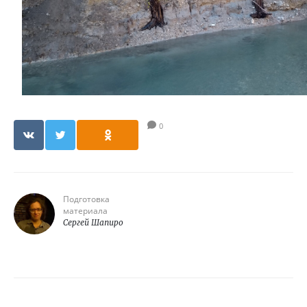
0
Подготовка
материала
Сергей Шапиро