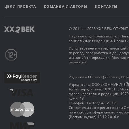
ЦЕЛИ ПРОЕКТА
КОМАНДА И АВТОРЫ
КОНТАКТЫ
© 2014 — 2025 XX2 ВЕК. ОТКР
Научно-популярный портал. Наука
социальные тенденции. Новости
Использование материалов сайта
перевод, переработка и др.) доп
активной гиперссылки. Мнения и
редакции.
Издание «XX2 век» («22 век», https
Учредитель: OOO «КОММУНИКЕЙ
Адрес учредителя: 107031 г. Москва
Адрес издателя и редакции: 107031 
комн. 18
Телефон: +7(977)948-21-08
Свидетельство о регистрации СМ
по надзору в сфере связи, инф
(Роскомнадзор) 13.12.2016 г.