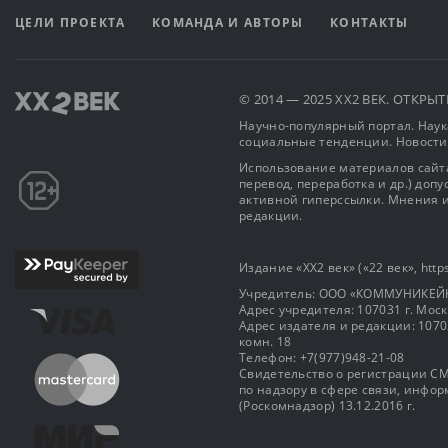
ЦЕЛИ ПРОЕКТА
КОМАНДА И АВТОРЫ
КОНТАКТЫ
© 2014 — 2025 XX2 ВЕК. ОТКР
Научно-популярный портал. Наука
социальные тенденции. Новости
Использование материалов сайта
перевод, переработка и др.) доп
активной гиперссылки. Мнения и
редакции.
Издание «XX2 век» («22 век», https
Учредитель: OOO «КОММУНИКЕЙ
Адрес учредителя: 107031 г. Москва
Адрес издателя и редакции: 107031 
комн. 18
Телефон: +7(977)948-21-08
Свидетельство о регистрации СМ
по надзору в сфере связи, инф
(Роскомнадзор) 13.12.2016 г.