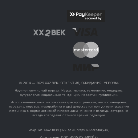
© 2014 — 2025 XX2 ВЕК. ОТКРЫТИЯ, ОЖИДАНИЯ, УГРОЗЫ.
Научно-популярный портал. Наука, техника, технологии, медицина,
футурология, социальные тенденции. Новости и публикации.
Использование материалов сайта (распространение, воспроизведение,
передача, перевод, переработка и др.) допускается при условии указания
источника в форме активной гиперссылки. Мнения и взгляды авторов не
всегда совпадают с точкой зрения редакции.
Издание «XX2 век» («22 век», https://22century.ru)
Учредитель: OOO «КОММУНИКЕЙК»