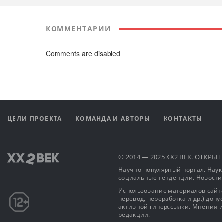
КОММЕНТАРИИ
Comments are disabled
ЦЕЛИ ПРОЕКТА
КОМАНДА И АВТОРЫ
КОНТАКТЫ
© 2014 — 2025 XX2 ВЕК. ОТКР
Научно-популярный портал. Наука
социальные тенденции. Новости
Использование материалов сайта
перевод, переработка и др.) доп
активной гиперссылки. Мнения и
редакции.