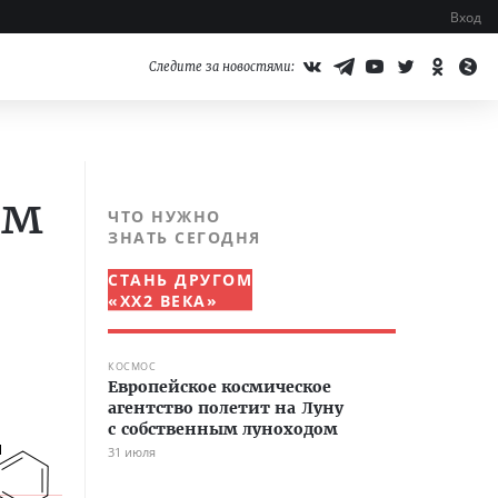
Вход
Следите за новостями:
ем
ЧТО НУЖНО
ЗНАТЬ СЕГОДНЯ
СТАНЬ ДРУГОМ
«XX2 ВЕКА»
КОСМОС
Европейское космическое
агентство полетит на Луну
с собственным луноходом
31 июля