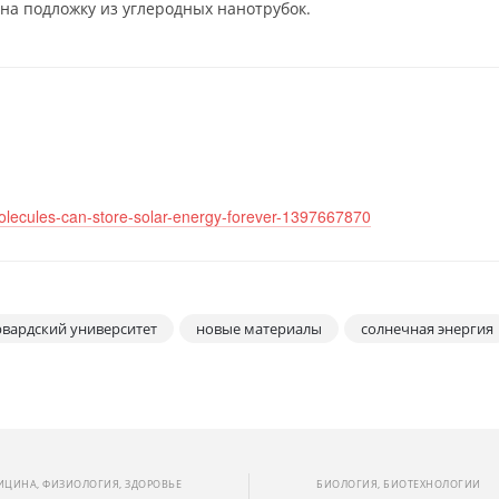
на подложку из углеродных нанотрубок.
lecules-can-store-solar-energy-forever-1397667870
рвардский университет
новые материалы
солнечная энергия
ИЦИНА, ФИЗИОЛОГИЯ, ЗДОРОВЬЕ
БИОЛОГИЯ, БИОТЕХНОЛОГИИ