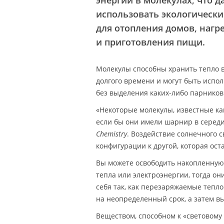
энергии в молекулах, что 
использовать экологически
для отопления домов, нагр
и приготовления пищи.
Молекулы способны хранить тепло 
долгого времени и могут быть испол
без выделения каких-либо парников
«Некоторые молекулы, известные как
если бы они имели шарнир в серед
Chemistry
. Воздействие солнечного 
конфигурации к другой, которая ост
Вы можете освободить накопленную 
тепла или электроэнергии, тогда он
себя так, как перезаряжаемые тепл
на неопределенный срок, а затем 
Веществом, способном к «световому