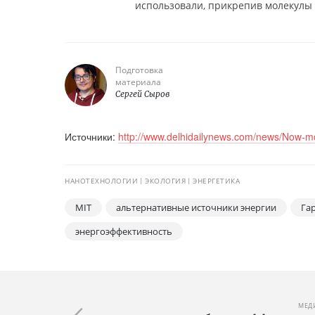
использовали, прикрепив молекулы 
Подготовка
материала
Сергей Сыров
Источники:
http://www.delhidailynews.com/news/Now-mo
НАНОТЕХНОЛОГИИ
ЭКОЛОГИЯ
ЭНЕРГЕТИКА
MIT
альтернативные источники энергии
Га
энергоэффективность
МЕД