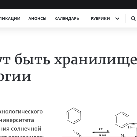
ЛИКАЦИИ
АНОНСЫ
КАЛЕНДАРЬ
РУБРИКИ
ут быть хранилищ
ргии
хнологического
университета
ения солнечной