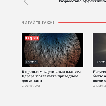
Разработано эффективное
ЧИТАЙТЕ ТАКЖЕ
КОСМОС
КОСМО
В прошлом карликовая планета
Искус
Церера могла быть пригодной
быть: 
для жизни
после 
27 Август, 2025
23 Март, 