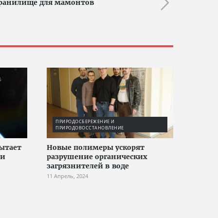
хранилище для мамонтов
ПРИРОДОСБЕРЕЖЕНИЕ И
ПРИРОДОВОССТАНОВЛЕНИЕ
ытает
Новые полимеры ускорят
ии
разрушение органических
загрязнителей в воде
11 Апрель, 2024