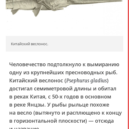
Китайский веслонос.
Человечество подтолкнуло к вымиранию
одну из крупнейших пресноводных рыб.
Китайский веслонос (
)
Psephurus gladius
достигал семиметровой длины и обитал
в реках Китая, с 50-х годов в основном
в реке Янцзы. У рыбы рыльце похоже
на весло (вытянуто и расплющено к концу
в горизонтальной плоскости) — отсюда
и название.