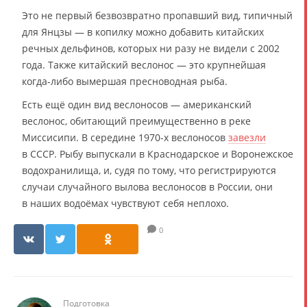
Это не первый безвозвратно пропавший вид, типичный
для Янцзы — в копилку можно добавить китайских
речных дельфинов, которых ни разу не видели с 2002
года. Также китайский веслонос — это крупнейшая
когда-либо вымершая пресноводная рыба.
Есть ещё один вид веслоносов — американский
веслонос, обитающий преимущественно в реке
Миссисипи. В середине 1970-х веслоносов
завезли
в СССР. Рыбу выпускали в Краснодарское и Воронежское
водохранилища, и, судя по тому, что регистрируются
случаи случайного вылова веслоносов в России, они
в наших водоёмах чувствуют себя неплохо.
0
Подготовка