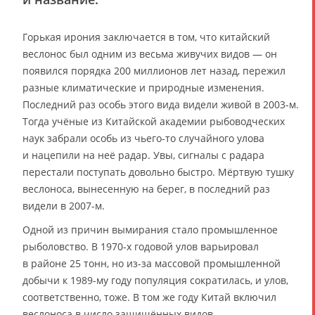
Горькая ирония заключается в том, что китайский
веслонос был одним из весьма живучих видов — он
появился порядка 200 миллионов лет назад, пережил
разные климатические и природные изменения.
Последний раз особь этого вида видели живой в 2003-м.
Тогда учёные из Китайской академии рыбоводческих
наук забрали особь из чьего-то случайного улова
и нацепили на неё радар. Увы, сигналы с радара
перестали поступать довольно быстро. Мёртвую тушку
веслоноса, вынесенную на берег, в последний раз
видели в 2007-м.
Одной из причин вымирания стало промышленное
рыболовство. В 1970-х годовой улов варьировал
в районе 25 тонн, но из-за массовой промышленной
добычи к 1989-му году популяция сократилась, и улов,
соответственно, тоже. В том же году Китай включил
веслоноса в число защищённых видов.