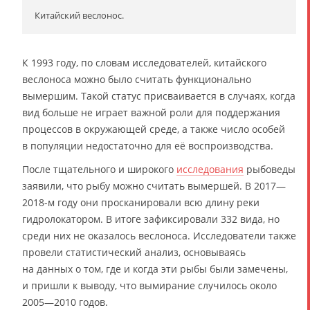
Китайский веслонос.
К 1993 году, по словам исследователей, китайского
веслоноса можно было считать функционально
вымершим. Такой статус присваивается в случаях, когда
вид больше не играет важной роли для поддержания
процессов в окружающей среде, а также число особей
в популяции недостаточно для её воспроизводства.
После тщательного и широкого
исследования
рыбоведы
заявили, что рыбу можно считать вымершей. В 2017—
2018-м году они просканировали всю длину реки
гидролокатором. В итоге зафиксировали 332 вида, но
среди них не оказалось веслоноса. Исследователи также
провели статистический анализ, основываясь
на данных о том, где и когда эти рыбы были замечены,
и пришли к выводу, что вымирание случилось около
2005—2010 годов.