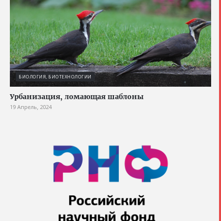
БИОЛОГИЯ, БИОТЕХНОЛОГИИ
Урбанизация, ломающая шаблоны
19 Апрель, 2024