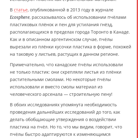
В
статье
, опубликованной в 2013 году в журнале
, рассказывалось об использовании пчёлами
Ecosphere
пластиковых плёнок и пен для устилания гнёзд,
располагающихся в пределах города Торонто в Канаде.
Как и в описанном аргентинском случае, пчёлы
вырезали из плёнки кусочки пластика в форме, похожей
на таковую у листьев, растущих в данном регионе.
Примечательно, что канадские пчёлы использовали
не только пластик: они скрепляли листья из плёнки
растительными смолами. Но некоторые пчёлы
использовали и вместо смолы материал из
человеческого арсенала — строительную пену!
В обоих исследованиях упомянута необходимость
проведения дальнейших исследований до того, как
делать обобщающие утверждения о воздействии
пластика на пчёл. Но то, что мы видим, говорит, что
пчёлы быстро адаптируются к изменяющимся