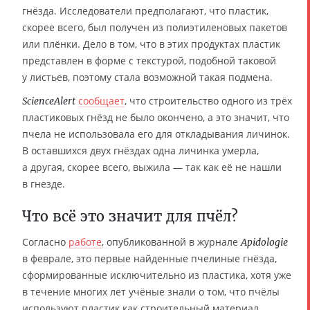
гнёзда. Исследователи предполагают, что пластик,
скорее всего, был получен из полиэтиленовых пакетов
или плёнки. Дело в том, что в этих продуктах пластик
представлен в форме с текстурой, подобной таковой
у листьев, поэтому стала возможной такая подмена.
сообщает
, что строительство одного из трёх
ScienceAlert
пластиковых гнёзд не было окончено, а это значит, что
пчела не использовала его для откладывания личинок.
В оставшихся двух гнёздах одна личинка умерла,
а другая, скорее всего, выжила — так как её не нашли
в гнезде.
Что всё это значит для пчёл?
Согласно
работе
, опубликованной в журнале
Apidologie
в феврале, это первые найденные пчелиные гнёзда,
сформированные исключительно из пластика, хотя уже
в течение многих лет учёные знали о том, что пчёлы
используют пластик как строительный материал.