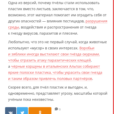
Одна из версий, почему пчёлы стали использовать
пластик вместо листьев, заключается в том, что,
возможно, этот материал помогает им оградить себя от
других опасностей — влияния пестицидов,
разрушения
среды
, воздействия и распространения от гнезда
к гнезду вирусов, паразитов и плесени.
Любопытно, что это не первый случай, когда животные
используют «мусор» в своих интересах.
Воробьи
и зяблики иногда выстилают свои гнёзда окурками,
чтобы отразить атаку паразитических клещей
,
а
чёрные коршуны в итальянских Альпах собирают
яркие полоски пластика, чтобы украсить свои гнезда
и таким образом привлечь половых партнёров
.
Скорее всего, для пчёл пластик и выгоден, и,
одновременно, представляет угрозу, масштабы которой
учёным пока неизвестны.
0