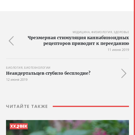
МЕДИЦИНА, ФИЗИОЛОГИЯ, ЗДОРОВЬЕ
Чрезмерная стимуляция каннабиноидных
рецепторов приводит к перееданию
11 июня 2019
БИОЛОГИЯ, БИОТЕХНОЛОГИИ
Неандертальцев сгубило бесплодие?
12 июня 2019
ЧИТАЙТЕ ТАКЖЕ