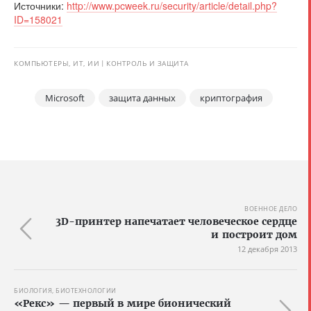
Источники:
http://www.pcweek.ru/security/article/detail.php?
ID=158021
КОМПЬЮТЕРЫ, ИТ, ИИ
КОНТРОЛЬ И ЗАЩИТА
Microsoft
защита данных
криптография
ВОЕННОЕ ДЕЛО
3D-принтер напечатает человеческое сердце
и построит дом
12 декабря 2013
БИОЛОГИЯ, БИОТЕХНОЛОГИИ
«Рекс» — первый в мире бионический