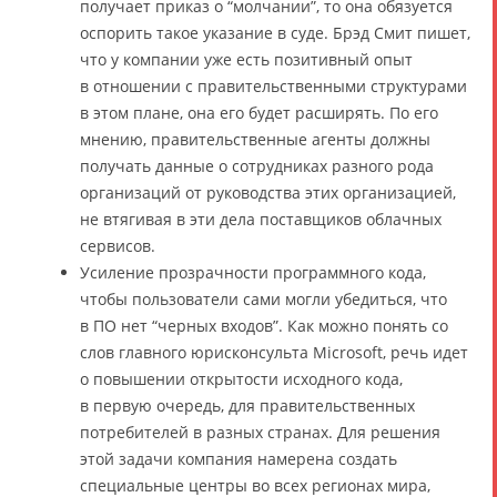
получает приказ о “молчании”, то она обязуется
оспорить такое указание в суде. Брэд Смит пишет,
что у компании уже есть позитивный опыт
в отношении с правительственными структурами
в этом плане, она его будет расширять. По его
мнению, правительственные агенты должны
получать данные о сотрудниках разного рода
организаций от руководства этих организацией,
не втягивая в эти дела поставщиков облачных
сервисов.
Усиление прозрачности программного кода,
чтобы пользователи сами могли убедиться, что
в ПО нет “черных входов”. Как можно понять со
слов главного юрисконсульта Microsoft, речь идет
о повышении открытости исходного кода,
в первую очередь, для правительственных
потребителей в разных странах. Для решения
этой задачи компания намерена создать
специальные центры во всех регионах мира,