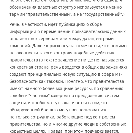
обозначения властных структур используется именно
термин “правительственный”, а не “государственный”.)
Речь, в частности, идет публикациях о сборе
информации о перемещении пользовательских данных
от клиентов к серверам или между датац-ентрами
компаний. Далее юрисконсульт отмечается, что помимо
незаконности такого контроля подобные действия
правительств (в тексте заявление нигде не называется
конкретная страна, речь введется в общих выражениях)
создают принципиально новую ситуацию в сфере ИТ-
безопасности как таковой. Понятно, что правительства
имеют намного более мощные ресурсы, по сравнению
с любым “частным” хакером по преодолению систем
защиты, и проблема тут заключается в том, что
обнаруженной брешью могут воспользоваться
не только сотрудники, работающие под контролем
правительства, но и многие другие люди в собственных
корыстных целях. Правда, при этом подчеркивается,