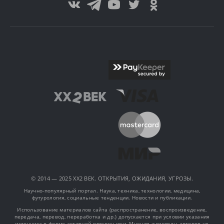
© 2014 — 2025 XX2 ВЕК. ОТКРЫТИЯ, ОЖИДАНИЯ, УГРОЗЫ.
Научно-популярный портал. Наука, техника, технологии, медицина,
футурология, социальные тенденции. Новости и публикации.
Использование материалов сайта (распространение, воспроизведение,
передача, перевод, переработка и др.) допускается при условии указания
источника в форме активной гиперссылки. Мнения и взгляды авторов не