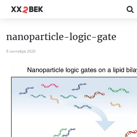
nanoparticle-logic-gate
9 сентября 2020