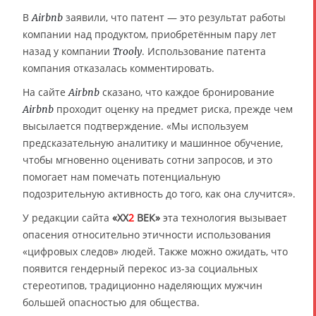
В
заявили, что патент — это результат работы
Airbnb
компании над продуктом, приобретённым пару лет
назад у компании
. Использование патента
Trooly
компания отказалась комментировать.
На сайте
сказано, что каждое бронирование
Airbnb
проходит оценку на предмет риска, прежде чем
Airbnb
высылается подтверждение. «Мы используем
предсказательную аналитику и машинное обучение,
чтобы мгновенно оценивать сотни запросов, и это
помогает нам помечать потенциальную
подозрительную активность до того, как она случится».
У редакции сайта
«XX
2
ВЕК»
эта технология вызывает
опасения относительно этичности использования
«цифровых следов» людей. Также можно ожидать, что
появится гендерный перекос из-за социальных
стереотипов, традиционно наделяющих мужчин
большей опасностью для общества.