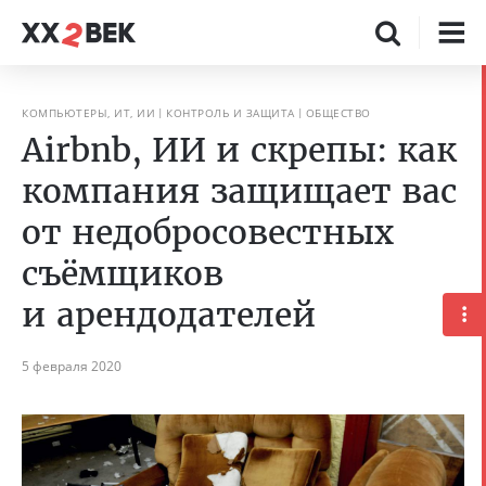
КОМПЬЮТЕРЫ, ИТ, ИИ
КОНТРОЛЬ И ЗАЩИТА
ОБЩЕСТВО
Airbnb, ИИ и скрепы: как
компания защищает вас
от недобросовестных
съёмщиков
и арендодателей
5 февраля 2020