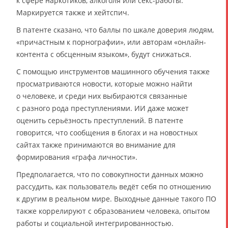
к сфере наркотиков, алкоголя или секс-работы.
Маркируется также и хейтспич.
В патенте сказано, что баллы по шкале доверия людям,
«причастным к порнографии», или авторам «онлайн-
контента с обсценным языком», будут снижаться.
С помощью инструментов машинного обучения также
просматриваются новости, которые можно найти
о человеке, и среди них выбираются связанные
с разного рода преступлениями. ИИ даже может
оценить серьёзность преступлений. В патенте
говорится, что сообщения в блогах и на новостных
сайтах также принимаются во внимание для
формирования «графа личности».
Предполагается, что по совокупности данных можно
рассудить, как пользователь ведёт себя по отношению
к другим в реальном мире. Выходные данные такого ПО
также коррелируют с образованием человека, опытом
работы и социальной интегрированностью.