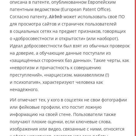
описана в патенте, опубликованном Европейским
патентным ведомством (European Patent Office).
Согласно патенту,
может использовать своё ПО
Airbnb
для просмотра сайтов и страничек пользователей
в социальных сетях на предмет признаков, говорящих
о «добросовестности и открытости» (или наоборот).
Идеал добросовестности был взят из обычных проверок
на доверие, а обучающие данные поступали из
«защищённых сторонних баз данных». Такие черты, как
«невротизм и причастность к совершению
преступлений», «нарциссизм, макиавеллизм (!)
и психопатия», характеризуют человека как
ненадёжного.
ИИ отмечает тех, у кого в соцсетях не свои фотографии
или фейковые профили, кто постит ложную
информацию на своей стене. Пользователи также
получают плохие оценки, если ключевые слова,
изображения или видео, связанные с ними, относятся