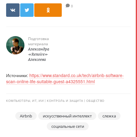
0
Подготовка
материала
Александра
«Renoire»
Алексеева
Источники:
https://www.standard.co.uk/tech/airbnb-software-
scan-online-life-suitable-guest-a4325551.html
КОМПЬЮТЕРЫ, ИТ, ИИ
КОНТРОЛЬ И ЗАЩИТА
ОБЩЕСТВО
Airbnb
искусственный интеллект
слежка
социальные сети