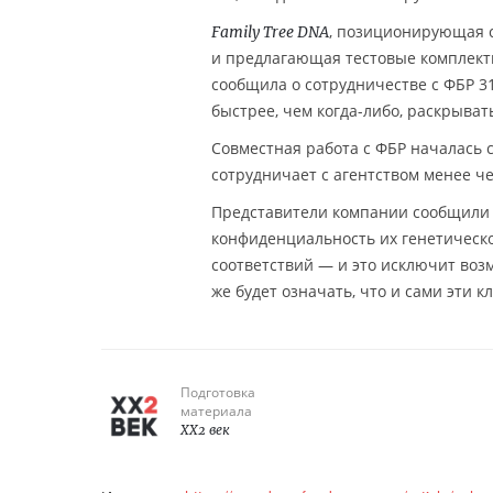
, позиционирующая с
Family Tree DNA
и предлагающая тестовые комплект
сообщила о сотрудничестве с ФБР 3
быстрее, чем когда-либо, раскрыва
Совместная работа с ФБР началась 
сотрудничает с агентством менее че
Представители компании сообщил
конфиденциальность их генетическ
соответствий — и это исключит воз
же будет означать, что и сами эти 
Подготовка
материала
XX2 век