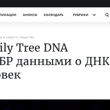
ЛИКАЦИИ
АНОНСЫ
КАЛЕНДАРЬ
РУБРИКИ
Ь И ЗАЩИТА
ОБЩЕСТВО
ly Tree DNA
ФБР данными о ДНК
овек