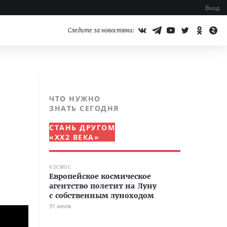
Вход
Следите за новостями:
ЧТО НУЖНО
ЗНАТЬ СЕГОДНЯ
СТАНЬ ДРУГОМ
«XX2 ВЕКА»
КОСМОС
Европейское космическое
агентство полетит на Луну
с собственным луноходом
31 июля