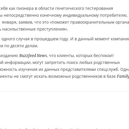
ебя как пионера в области генетического тестирования
ы непосредственно конечному индивидуальному потребителю,
1 января, заявив, что это «поможет правоохранительным орган
ть насильственные преступления».
с одного случая в прошедшем году. И в данный момент компани
м по десяти делам.
и изданию
, что клиенты, которых беспокоит
Buzzfeed News
ой информации, могут запретить поиск любых родственных
можность изучения их данных представителями спецслужб. Одн
клиенты не смогут искать возможных родственников в базе
Family