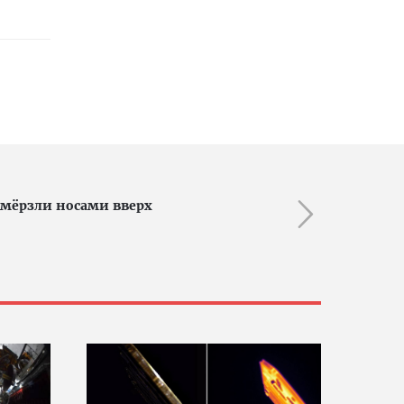
амёрзли носами вверх