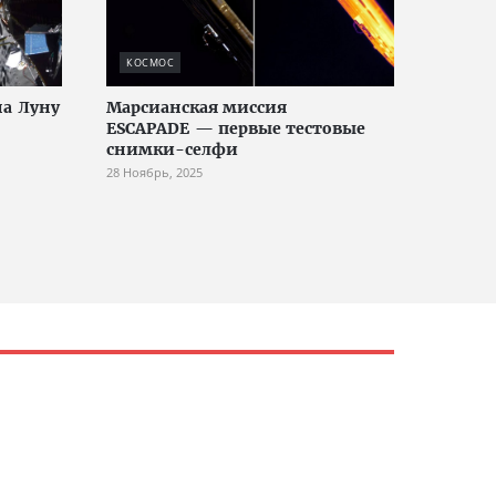
КОСМОС
на Луну
Марсианская миссия
ESCAPADE — первые тестовые
снимки-селфи
28 Ноябрь, 2025