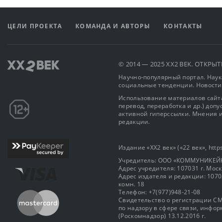
ЦЕЛИ ПРОЕКТА
КОМАНДА И АВТОРЫ
КОНТАКТЫ
© 2014 — 2025 XX2 ВЕК. ОТКР
Научно-популярный портал. Наука
социальные тенденции. Новости
Использование материалов сайта
перевод, переработка и др.) доп
активной гиперссылки. Мнения и
редакции.
Издание «XX2 век» («22 век», https
Учредитель: OOO «КОММУНИКЕЙ
Адрес учредителя: 107031 г. Москва
Адрес издателя и редакции: 107031 
комн. 18
Телефон: +7(977)948-21-08
Свидетельство о регистрации СМ
по надзору в сфере связи, инф
(Роскомнадзор) 13.12.2016 г.