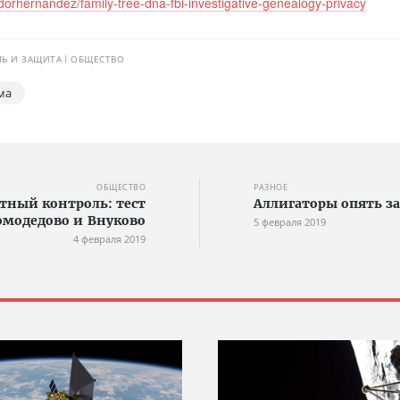
orhernandez/family-tree-dna-fbi-investigative-genealogy-privacy
Ь И ЗАЩИТА
ОБЩЕСТВО
ма
ОБЩЕСТВО
РАЗНОЕ
ный контроль: тест
Аллигаторы опять з
омодедово и Внуково
5 февраля 2019
4 февраля 2019