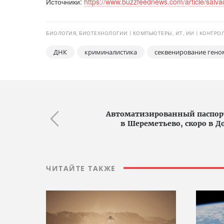
Источники:
https://www.buzzfeednews.com/article/salvad
БИОЛОГИЯ, БИОТЕХНОЛОГИИ
КОМПЬЮТЕРЫ, ИТ, ИИ
КОНТРОЛ
ДНК
криминалистика
секвенирование гено
Автоматизированный паспорт
в Шереметьево, скоро в Д
ЧИТАЙТЕ ТАКЖЕ