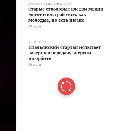
БИОЛОГИЯ, БИОТЕХНОЛОГИИ
Старые стволовые клетки мышц
могут снова работать как
молодые, но есть нюанс
30 июля
ЭНЕРГЕТИКА
Итальянский стартап испытает
лазерную передачу энергии
на орбите
29 июля