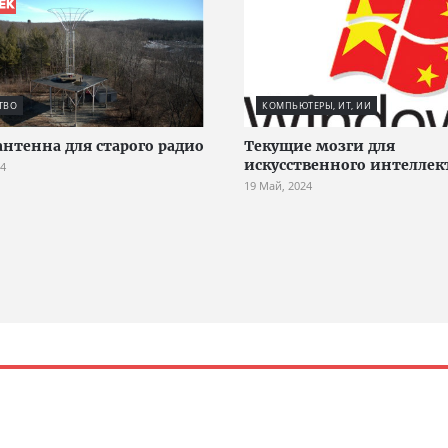
ТВО
КОМПЬЮТЕРЫ, ИТ, ИИ
антенна для старого радио
Текущие мозги для
искусственного интеллек
24
19 Май, 2024