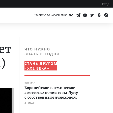
Вход
Следите за новостями:
ет
ЧТО НУЖНО
ЗНАТЬ СЕГОДНЯ
)
СТАНЬ ДРУГОМ
«XX2 ВЕКА»
КОСМОС
Европейское космическое
агентство полетит на Луну
с собственным луноходом
31 июля