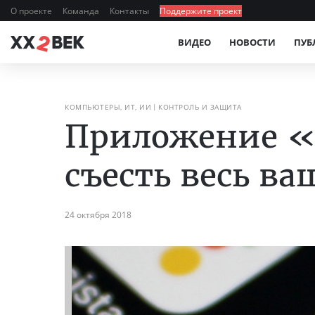
О проекте
Команда
Контакты
Поддержите проект
ВИДЕО
НОВОСТИ
ПУБ
КОМПЬЮТЕРЫ, ИТ, ИИ
КОНТРОЛЬ И ЗАЩИТА
Приложение «
съесть весь ва
24 октября 2018