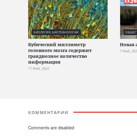
БИОЛОГИЯ, БИОТЕХНОЛОГИИ
ОБЩЕС
Кубический миллиметр
Новая 
головного мозга содержит
7 Май, 20
грандиозное количество
информации
17 Май, 2024
КОММЕНТАРИИ
Comments are disabled