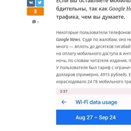
Если вы оставляете мобил
бдительны, так как
Google 
трафика, чем вы думаете.
0
Некоторые пользователи телефонов
. Судя по жалобам, оно 
Google News
много — вплоть до десятков гигаба
на оплату мобильного доступа в ин
ночь, по словам читателя издания, 
У пользователя был тариф с ограни
долларов (примерно, 4915 рублей). 
израсходовало 24 ГБ мобильного тра