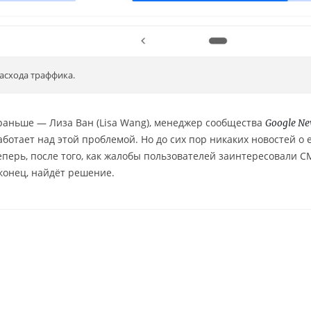
асхода траффика.
 раньше — Лиза Ван (Lisa Wang), менеджер сообщества
Google N
аботает над этой проблемой. Но до сих пор никаких новостей о 
еперь, после того, как жалобы пользователей заинтересовали 
аконец, найдёт решение.