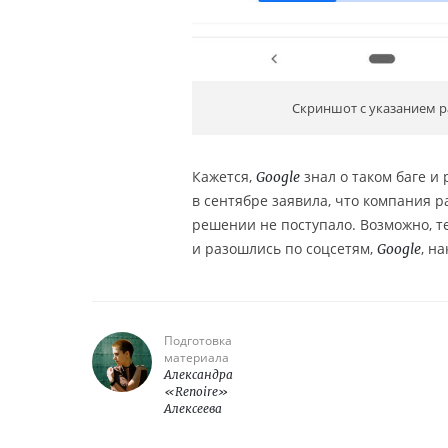
Скриншот с указанием р
Кажется,
знал о таком баге и
Google
в сентябре заявила, что компания р
решении не поступало. Возможно, т
и разошлись по соцсетям,
, н
Google
Подготовка
материала
Александра
«Renoire»
Алексеева