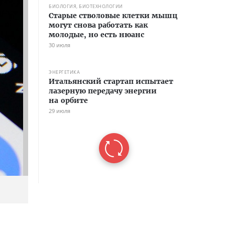
БИОЛОГИЯ, БИОТЕХНОЛОГИИ
Старые стволовые клетки мышц
могут снова работать как
молодые, но есть нюанс
30 июля
ЭНЕРГЕТИКА
Итальянский стартап испытает
лазерную передачу энергии
на орбите
29 июля