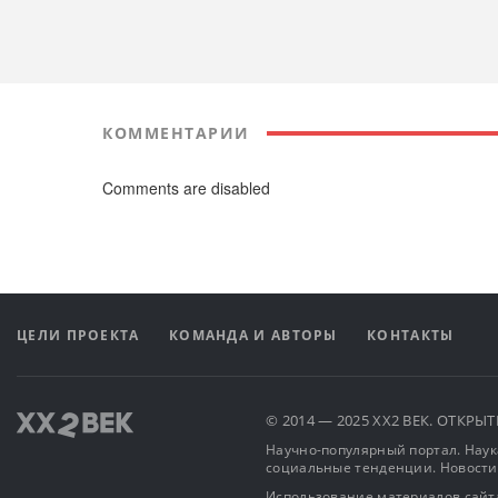
КОММЕНТАРИИ
Comments are disabled
ЦЕЛИ ПРОЕКТА
КОМАНДА И АВТОРЫ
КОНТАКТЫ
© 2014 — 2025 XX2 ВЕК. ОТКР
Научно-популярный портал. Наука
социальные тенденции. Новости
Использование материалов сайта