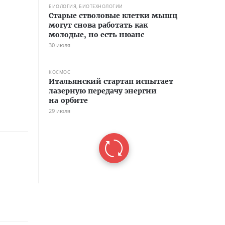
БИОЛОГИЯ, БИОТЕХНОЛОГИИ
Старые стволовые клетки мышц
могут снова работать как
молодые, но есть нюанс
30 июля
КОСМОС
Итальянский стартап испытает
лазерную передачу энергии
на орбите
29 июля