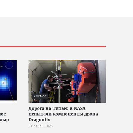
КОСМОС
Дорога на Титан: в NASA
кое
испытали компоненты дрона
 дыр
Dragonfly
2 Ноябрь, 2025