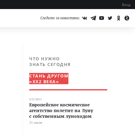
Вход
Следите за новостями:
ЧТО НУЖНО
ЗНАТЬ СЕГОДНЯ
СТАНЬ ДРУГОМ
«XX2 ВЕКА»
КОСМОС
Европейское космическое
агентство полетит на Луну
с собственным луноходом
31 июля