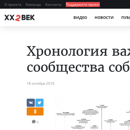
О проекте
Команда
Контакты
Поддержите проект
ВИДЕО
НОВОСТИ
ПУБ
Хронология в
сообщества со
18 октября 2018
0