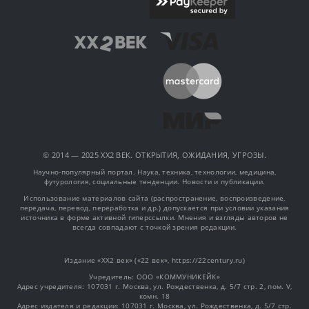
© 2014 — 2025 XX2 ВЕК. ОТКРЫТИЯ, ОЖИДАНИЯ, УГРОЗЫ.
Научно-популярный портал. Наука, техника, технологии, медицина,
футурология, социальные тенденции. Новости и публикации.
Использование материалов сайта (распространение, воспроизведение,
передача, перевод, переработка и др.) допускается при условии указания
источника в форме активной гиперссылки. Мнения и взгляды авторов не
всегда совпадают с точкой зрения редакции.
Издание «XX2 век» («22 век», https://22century.ru)
Учредитель: OOO «КОММУНИКЕЙК»
Адрес учредителя: 107031 г. Москва, ул. Рождественка, д. 5/7 стр. 2, пом. V,
комн. 18
Адрес издателя и редакции: 107031 г. Москва, ул. Рождественка, д. 5/7 стр.