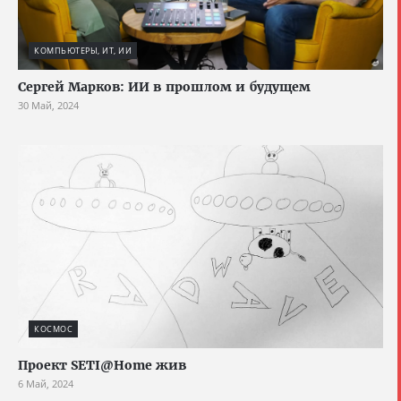
КОМПЬЮТЕРЫ, ИТ, ИИ
Сергей Марков: ИИ в прошлом и будущем
30 Май, 2024
КОСМОС
Проект SETI@Home жив
6 Май, 2024