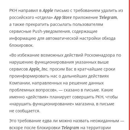
РКН направил в
письмо с требованием удалить из
Apple
российского «отдела»
приложение
,
App Store
Telegram
а также прекратить рассылать пользователям
сервисные Push-уведомления, содержащие
информацию для автоматической настройки обхода
блокировок.
«Во избежание возможных действий Роскомнадзора по
нарушению функционирования указанных выше
сервисов
просим Вас в кратчайшие сроки
Apple, Inc.
проинформировать нас о дальнейших действиях
Компании, направленных на решение данных
проблемных вопросов», — сказано в письме. Какие
именно «действия» планирует совершить РКН, чтобы
«нарушить функционирование» магазина, в письме
не сообщается.
Это требование едва ли можно назвать неожиданным —
вскоре после блокировки
на территории
Telegram