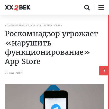
КОМПЬЮТЕРЫ, ИТ, ИИ
ОБЩЕСТВО
СВЯЗЬ
Роскомнадзор угрожает
«нарушить
функционирование»
App Store
29 мая 2018