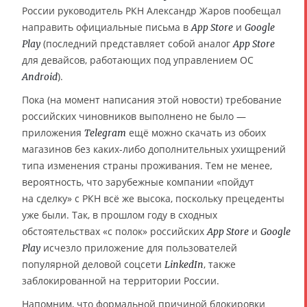
России руководитель РКН Александр Жаров пообещал
направить официальные письма в
и
App Store
Google
(последний представляет собой аналог
Play
App Store
для девайсов, работающих под управлением ОС
).
Android
Пока (на момент написания этой новости) требование
российских чиновников выполнено не было —
приложения
ещё можно скачать из обоих
Telegram
магазинов без каких-либо дополнительных ухищрений
типа изменения страны проживания. Тем не менее,
вероятность, что зарубежные компании «пойдут
на сделку» с РКН всё же высока, поскольку прецеденты
уже были. Так, в прошлом году в сходных
обстоятельствах «с полок» российских
и
App Store
Google
исчезло приложение для пользователей
Play
популярной деловой соцсети
, также
LinkedIn
заблокированной на территории России.
Напомним, что формальной причиной блокировки