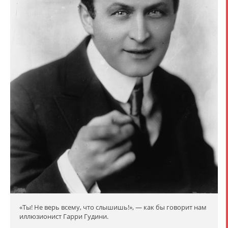
«Ты! Не верь всему, что слышишь!», — как бы говорит нам
иллюзионист Гарри Гудини.