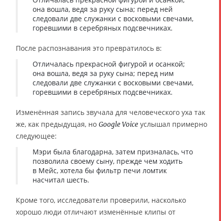
она вошла, ведя за руку сына; перед ней
следовали две служанки с восковыми свечами,
горевшими в серебряных подсвечниках.
После распознавания это превратилось в:
Отличалась прекрасной фигурой и осанкой;
она вошла, ведя за руку сына; перед ним
следовали две служанки с восковыми свечами,
горевшими в серебряных подсвечниках.
Изменённая запись звучала для человеческого уха так
же, как предыдущая, но
услышал примерно
Google Voice
следующее:
Мэри была благодарна, затем призналась, что
позволила своему сыну, прежде чем ходить
в Мейс, хотела бы фильтр печи ломтик
насчитал шесть.
Кроме того, исследователи проверили, насколько
хорошо люди отличают изменённые клипы от