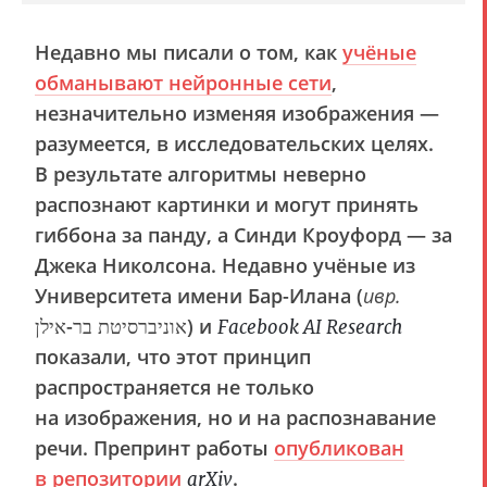
Недавно мы писали о том, как
учёные
обманывают нейронные сети
,
незначительно изменяя изображения —
разумеется, в исследовательских целях.
В результате алгоритмы неверно
распознают картинки и могут принять
гиббона за панду, а Синди Кроуфорд — за
Джека Николсона. Недавно учёные из
Университета имени Бар-Илана (
ивр.
‏אוניברסיטת בר-אילן‏‎) и
Facebook AI Research
показали, что этот принцип
распространяется не только
на изображения, но и на распознавание
речи. Препринт работы
опубликован
в репозитории
.
arXiv