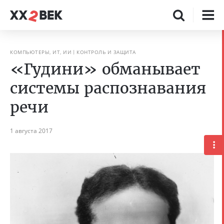
КОМПЬЮТЕРЫ, ИТ, ИИ
КОНТРОЛЬ И ЗАЩИТА
«Гудини» обманывает
системы распознавания
речи
1 августа 2017