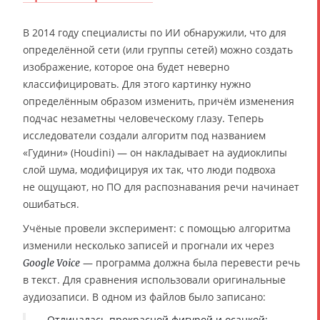
В 2014 году специалисты по ИИ обнаружили, что для
определённой сети (или группы сетей) можно создать
изображение, которое она будет неверно
классифицировать. Для этого картинку нужно
определённым образом изменить, причём изменения
подчас незаметны человеческому глазу. Теперь
исследователи создали алгоритм под названием
«Гудини» (Houdini) — он накладывает на аудиоклипы
слой шума, модифицируя их так, что люди подвоха
не ощущают, но ПО для распознавания речи начинает
ошибаться.
Учёные провели эксперимент: с помощью алгоритма
изменили несколько записей и прогнали их через
— программа должна была перевести речь
Google Voice
в текст. Для сравнения использовали оригинальные
аудиозаписи. В одном из файлов было записано:
Отличалась прекрасной фигурой и осанкой;