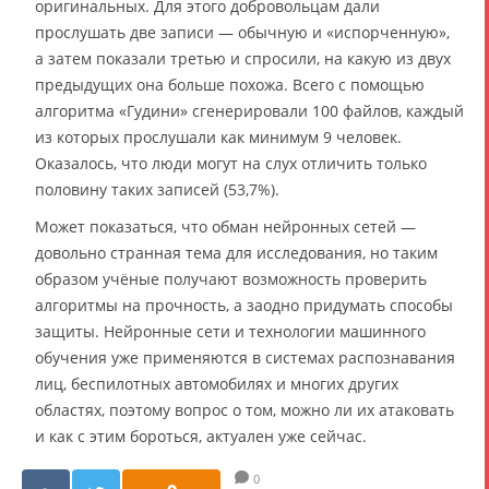
оригинальных. Для этого добровольцам дали
прослушать две записи — обычную и «испорченную»,
а затем показали третью и спросили, на какую из двух
предыдущих она больше похожа. Всего с помощью
алгоритма «Гудини» сгенерировали 100 файлов, каждый
из которых прослушали как минимум 9 человек.
Оказалось, что люди могут на слух отличить только
половину таких записей (53,7%).
Может показаться, что обман нейронных сетей —
довольно странная тема для исследования, но таким
образом учёные получают возможность проверить
алгоритмы на прочность, а заодно придумать способы
защиты. Нейронные сети и технологии машинного
обучения уже применяются в системах распознавания
лиц, беспилотных автомобилях и многих других
областях, поэтому вопрос о том, можно ли их атаковать
и как с этим бороться, актуален уже сейчас.
0