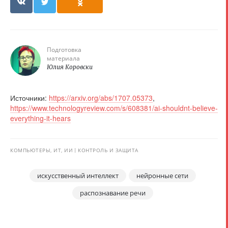
Подготовка
материала
Юлия Коровски
Источники:
https://arxiv.org/abs/1707.05373
,
https://www.technologyreview.com/s/608381/ai-shouldnt-believe-
everything-it-hears
КОМПЬЮТЕРЫ, ИТ, ИИ
КОНТРОЛЬ И ЗАЩИТА
искусственный интеллект
нейронные сети
распознавание речи