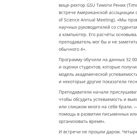
вице-ректор GSU Тимоти Реник (Tim
встрече Американской ассоциации со
of Science Annual Meeting). «Мы пр
научных руководителей со студентам
а компьютер. Его расчёты основыва
преподаватель мог бы и не заметить
обычного 4+.
Программу обучили на данных 32 00
и оценки студентов, которые получ
модель академической успеваемости
и некоторые другие показатели тесн
Преподаватели начали прислушивать
чтобы обсудить успеваемость и выя
или слишком много на себя брали, 
помощь в развитии письменных или
организовать время».
И встречи не прошли даром. Четыре