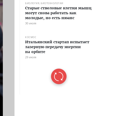
БИОЛОГИЯ, БИОТЕХНОЛОГИИ
Старые стволовые клетки мышц
могут снова работать как
молодые, но есть нюанс
30 июля
КОСМОС
Итальянский стартап испытает
лазерную передачу энергии
на орбите
29 июля