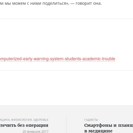
ми мы можем с ними поделиться», — говорит она.
mputerized-early-warning-system-students-academic-trouble
ИЦИНА, ФИЗИОЛОГИЯ, ЗДОРОВЬЕ
ГАДЖЕТЫ
лечить без операции
Смартфоны и планше
в медицине
20 февраля 2017