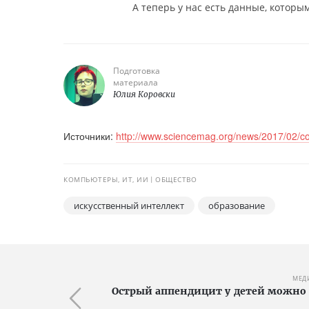
А теперь у нас есть данные, которы
Подготовка
материала
Юлия Коровски
Источники:
http://www.sciencemag.org/news/2017/02/co
КОМПЬЮТЕРЫ, ИТ, ИИ
ОБЩЕСТВО
искусственный интеллект
образование
МЕД
Острый аппендицит у детей можно 