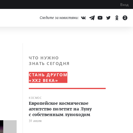
Вход
Следите за новостями:
ЧТО НУЖНО
ЗНАТЬ СЕГОДНЯ
СТАНЬ ДРУГОМ
«XX2 ВЕКА»
КОСМОС
Европейское космическое
агентство полетит на Луну
с собственным луноходом
31 июля