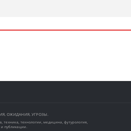
ЫТИЯ, ОЖИДАНИЯ, УГРОЗЫ.
, техника, технологии, медицина, футурология,
 и публикации.