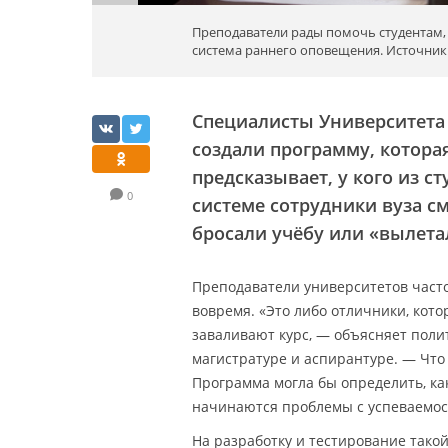
Преподаватели рады помочь студентам, 
система раннего оповещения. Источник
Специалисты Университета ш
создали программу, котора
предсказывает, у кого из с
0
системе сотрудники вуза с
бросали учёбу или «вылета
Преподаватели университетов часто
вовремя. «Это либо отличники, кот
заваливают курс, — объясняет полит
магистратуре и аспирантуре. — Что
Программа могла бы определить, как
начинаются проблемы с успеваемос
На разработку и тестирование такой