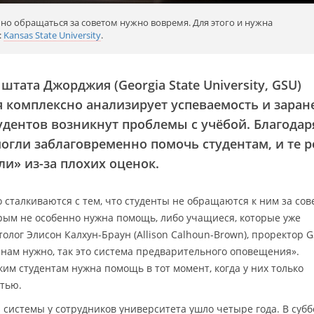
но обращаться за советом нужно вовремя. Для этого и нужна
:
Kansas State University
.
тата Джорджия (Georgia State University, GSU)
я комплексно анализирует успеваемость и заран
тудентов возникнут проблемы с учёбой. Благодар
могли заблаговременно помочь студентам, и те 
ли» из-за плохих оценок.
 сталкиваются с тем, что студенты не обращаются к ним за сов
орым не особенно нужна помощь, либо учащиеся, которые уже
олог Элисон Калхун-Браун (Allison Calhoun-Brown), проректор 
 нам нужно, так это система предварительного оповещения».
им студентам нужна помощь в тот момент, когда у них только
тью.
 системы у сотрудников университета ушло четыре года. В субб