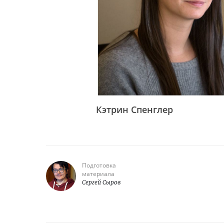
Кэтрин Спенглер
Подготовка
материала
Сергей Сыров