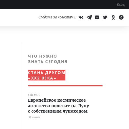
Вход
Следите за новостями:
ЧТО НУЖНО
ЗНАТЬ СЕГОДНЯ
СТАНЬ ДРУГОМ
«XX2 ВЕКА»
КОСМОС
Европейское космическое
агентство полетит на Луну
с собственным луноходом
31 июля