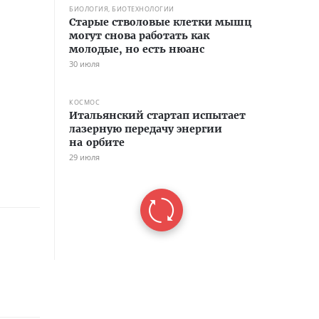
БИОЛОГИЯ, БИОТЕХНОЛОГИИ
Старые стволовые клетки мышц
могут снова работать как
молодые, но есть нюанс
30 июля
КОСМОС
Итальянский стартап испытает
лазерную передачу энергии
на орбите
29 июля