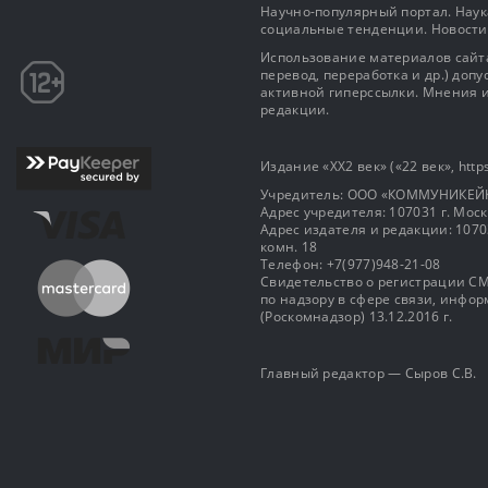
Научно-популярный портал. Наука
социальные тенденции. Новости
Использование материалов сайта
перевод, переработка и др.) доп
активной гиперссылки. Мнения и
редакции.
Издание «XX2 век» («22 век», https
Учредитель: OOO «КОММУНИКЕЙ
Адрес учредителя: 107031 г. Москва
Адрес издателя и редакции: 107031 
комн. 18
Телефон: +7(977)948-21-08
Свидетельство о регистрации СМ
по надзору в сфере связи, инф
(Роскомнадзор) 13.12.2016 г.
Главный редактор — Сыров С.В.