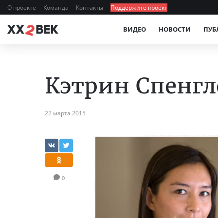
О проекте
Команда
Контакты
Поддержите проект
ВИДЕО
НОВОСТИ
ПУБ
Кэтрин Спенгл
22 марта 2015
0