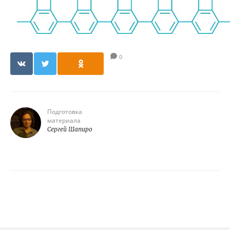
0
Подготовка
материала
Сергей Шапиро