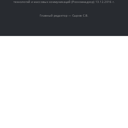
технологий и массовых коммуникаций (Роскомнадзор) 13.12.2016 г.
Главный редактор — Сыров С.В.