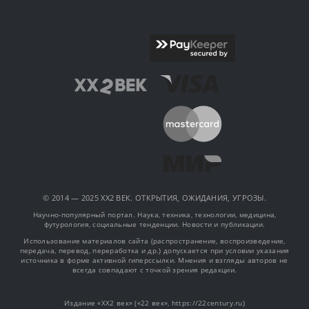
© 2014 — 2025 XX2 ВЕК. ОТКРЫТИЯ, ОЖИДАНИЯ, УГРОЗЫ.
Научно-популярный портал. Наука, техника, технологии, медицина,
футурология, социальные тенденции. Новости и публикации.
Использование материалов сайта (распространение, воспроизведение,
передача, перевод, переработка и др.) допускается при условии указания
источника в форме активной гиперссылки. Мнения и взгляды авторов не
всегда совпадают с точкой зрения редакции.
Издание «XX2 век» («22 век», https://22century.ru)