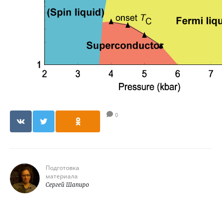
0
Подготовка
материала
Сергей Шапиро