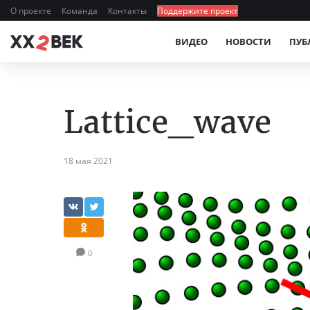
О проекте
Команда
Контакты
Поддержите проект
ВИДЕО
НОВОСТИ
ПУБ
Lattice_wave
18 мая 2021
0