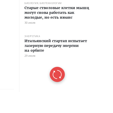
БИОЛОГИЯ, БИОТЕХНОЛОГИИ
Старые стволовые клетки мышц
могут снова работать как
молодые, но есть нюанс
30 июля
ЭНЕРГЕТИКА
Итальянский стартап испытает
лазерную передачу энергии
на орбите
29 июля