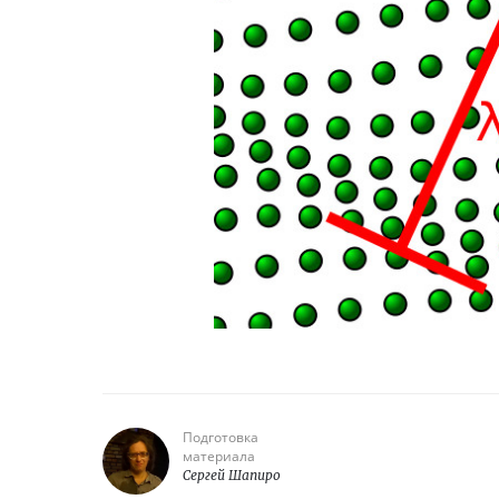
Подготовка
материала
Сергей Шапиро