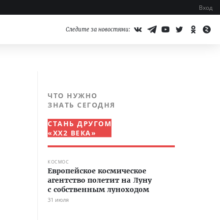
Вход
Следите за новостями:
ЧТО НУЖНО
ЗНАТЬ СЕГОДНЯ
СТАНЬ ДРУГОМ
«XX2 ВЕКА»
КОСМОС
Европейское космическое
агентство полетит на Луну
с собственным луноходом
31 июля