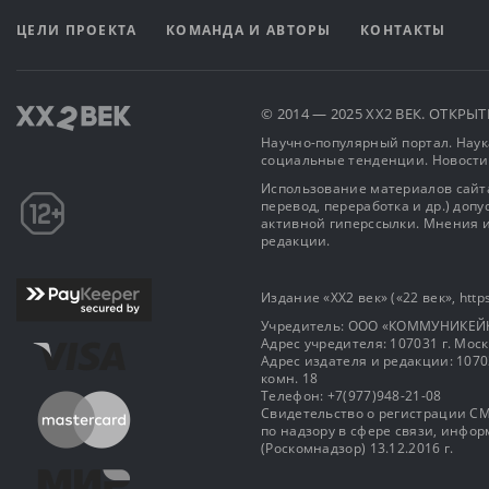
ЦЕЛИ ПРОЕКТА
КОМАНДА И АВТОРЫ
КОНТАКТЫ
© 2014 — 2025 XX2 ВЕК. ОТКР
Научно-популярный портал. Наука
социальные тенденции. Новости
Использование материалов сайта
перевод, переработка и др.) доп
активной гиперссылки. Мнения и
редакции.
Издание «XX2 век» («22 век», https
Учредитель: OOO «КОММУНИКЕЙ
Адрес учредителя: 107031 г. Москва
Адрес издателя и редакции: 107031 
комн. 18
Телефон: +7(977)948-21-08
Свидетельство о регистрации СМ
по надзору в сфере связи, инф
(Роскомнадзор) 13.12.2016 г.