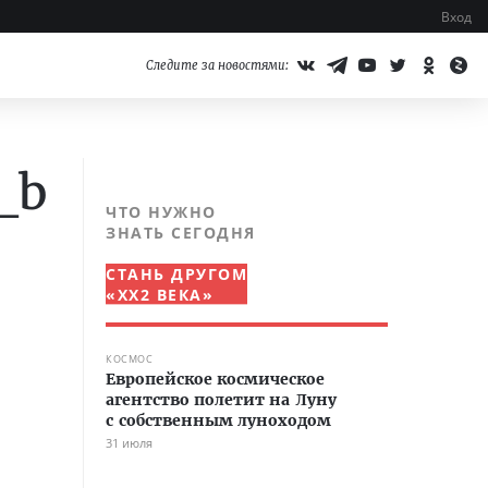
Вход
Следите за новостями:
_b
ЧТО НУЖНО
ЗНАТЬ СЕГОДНЯ
СТАНЬ ДРУГОМ
«XX2 ВЕКА»
КОСМОС
Европейское космическое
агентство полетит на Луну
с собственным луноходом
31 июля