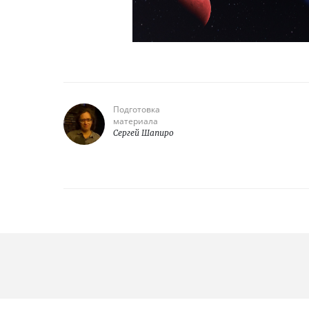
Подготовка
материала
Сергей Шапиро