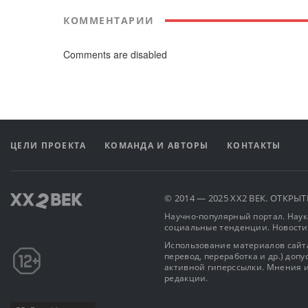
КОММЕНТАРИИ
Comments are disabled
ЦЕЛИ ПРОЕКТА
КОМАНДА И АВТОРЫ
КОНТАКТЫ
© 2014 — 2025 XX2 ВЕК. ОТКР
Научно-популярный портал. Наука
социальные тенденции. Новости
Использование материалов сайта
перевод, переработка и др.) доп
активной гиперссылки. Мнения и
редакции.