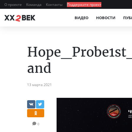
О проекте
Команда
Контакты
Поддержите проект
ВИДЕО
НОВОСТИ
ПУБ
Hope_Probe1st
and
13 марта 2021
0