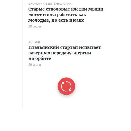
БИОЛОГИЯ, БИОТЕХНОЛОГИИ
Старые стволовые клетки мышц
могут снова работать как
молодые, но есть нюанс
30 июля
КОСМОС
Итальянский стартап испытает
лазерную передачу энергии
на орбите
29 июля