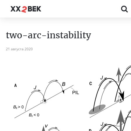
two-arc-instability
21 августа 2020