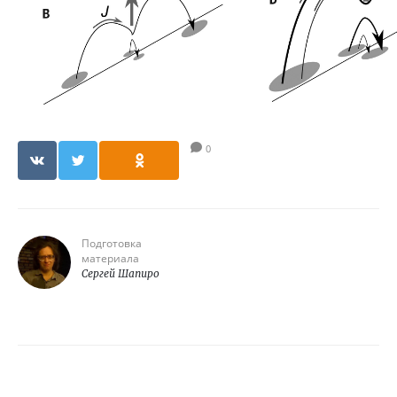
0
Подготовка
материала
Сергей Шапиро