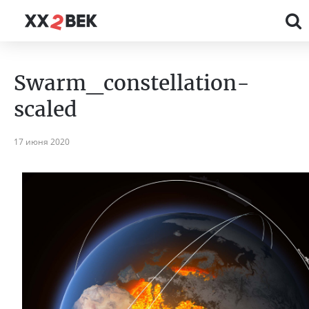
Swarm_constellation-
scaled
17 июня 2020