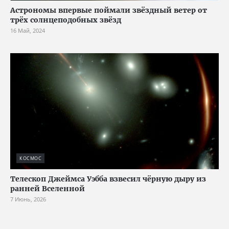
Астрономы впервые поймали звёздный ветер от
трёх солнцеподобных звёзд
16 Май, 2024
КОСМОС
Телескоп Джеймса Уэбба взвесил чёрную дыру из
ранней Вселенной
7 Июнь, 2026