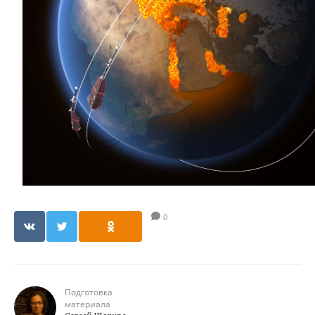
0
Подготовка
материала