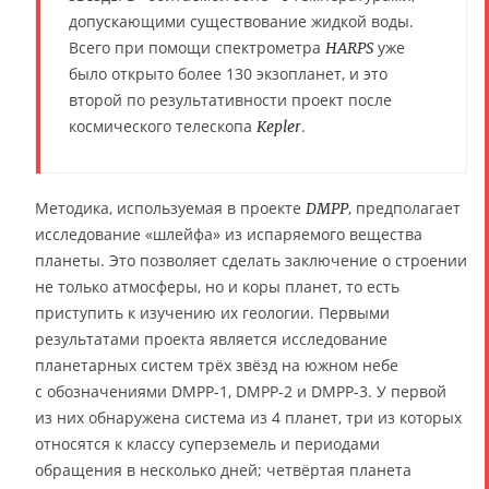
допускающими существование жидкой воды.
Всего при помощи спектрометра
уже
HARPS
было открыто более 130 экзопланет, и это
второй по результативности проект после
космического телескопа
.
Kepler
Методика, используемая в проекте
, предполагает
DMPP
исследование «шлейфа» из испаряемого вещества
планеты. Это позволяет сделать заключение о строении
не только атмосферы, но и коры планет, то есть
приступить к изучению их геологии. Первыми
результатами проекта является исследование
планетарных систем трёх звёзд на южном небе
с обозначениями DMPP-1, DMPP-2 и DMPP-3. У первой
из них обнаружена система из 4 планет, три из которых
относятся к классу суперземель и периодами
обращения в несколько дней; четвёртая планета