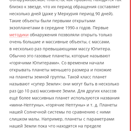
близко к звезде, что их период обращения составляет
несколько дней (даже у Меркурия период 90 дней).
Такие объекты были первыми открытыми
экзопланетами в середине 1990-х годов. Первые
методики
обнаружения позволяли открыть только
очень большие и массивные объекты, с массами,
в несколько раз превышающими массу Юпитера.
Обычно это газовые планеты, которые называют
«горячими Юпитерами». Со временем начали
открывать планеты меньшего размера и похожие
на планеты земной группы. Такой класс планет
называют «супер Земли»: они могут быть в несколько
раз (до 10 раз) массивнее Земли. Для других классов
ещё более массивных планет используются названия
«мини-Нептуны», «горячие Нептуны» и т. д. Планеты
нашей Солнечной системы по сравнению с ними
слишком малы. Например, планеты с параметрами
нашей Земли пока что находятся на пределе