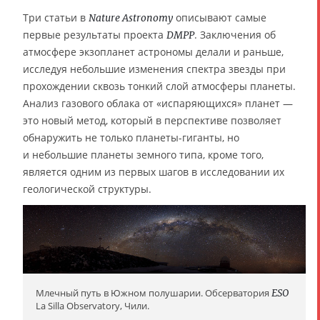
Три статьи в
описывают самые
Nature Astronomy
первые результаты проекта
. Заключения об
DMPP
атмосфере экзопланет астрономы делали и раньше,
исследуя небольшие изменения спектра звезды при
прохождении сквозь тонкий слой атмосферы планеты.
Анализ газового облака от «испаряющихся» планет —
это новый метод, который в перспективе позволяет
обнаружить не только планеты-гиганты, но
и небольшие планеты земного типа, кроме того,
является одним из первых шагов в исследовании их
геологической структуры.
Млечный путь в Южном полушарии. Обсерватория
ESO
La Silla Observatory, Чили.