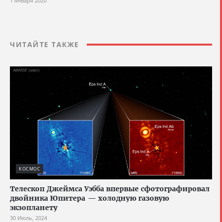
1 января 2020
ЧИТАЙТЕ ТАКЖЕ
КОСМОС
Телескоп Джеймса Уэбба впервые сфотографировал
двойника Юпитера — холодную газовую
экзопланету
30 Июль, 2024