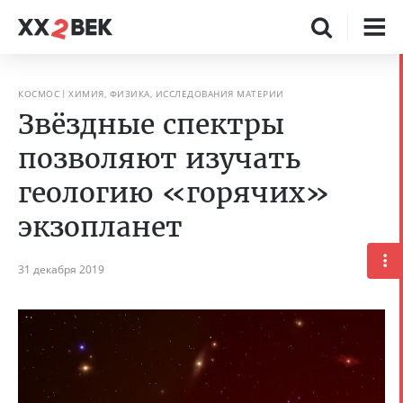
КОСМОС
ХИМИЯ, ФИЗИКА, ИССЛЕДОВАНИЯ МАТЕРИИ
Звёздные спектры
позволяют изучать
геологию «горячих»
экзопланет
31 декабря 2019