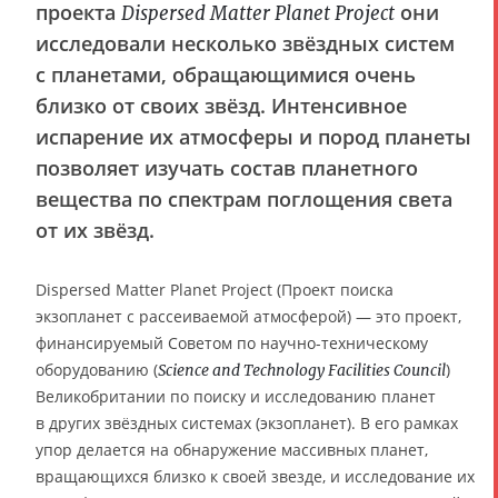
проекта
они
Dispersed Matter Planet Project
исследовали несколько звёздных систем
с планетами, обращающимися очень
близко от своих звёзд. Интенсивное
испарение их атмосферы и пород планеты
позволяет изучать состав планетного
вещества по спектрам поглощения света
от их звёзд.
Dispersed Matter Planet Project (Проект поиска
экзопланет с рассеиваемой атмосферой) — это проект,
финансируемый Советом по научно-техническому
оборудованию (
)
Science and Technology Facilities Council
Великобритании по поиску и исследованию планет
в других звёздных системах (экзопланет). В его рамках
упор делается на обнаружение массивных планет,
вращающихся близко к своей звезде, и исследование их