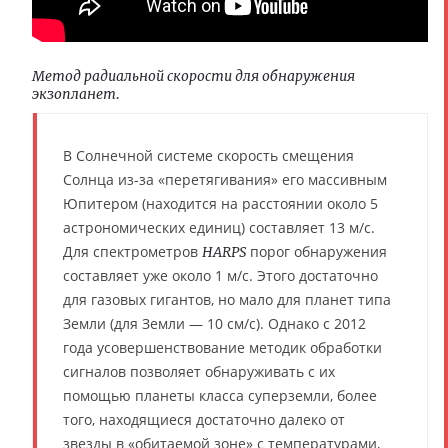
Метод радиальной скорости для обнаружения
экзопланет.
В Солнечной системе скорость смещения
Солнца из-за «перетягивания» его массивным
Юпитером (находится на расстоянии около 5
астрономических единиц) составляет 13 м/с.
Для спектрометров
порог обнаружения
HARPS
составляет уже около 1 м/с. Этого достаточно
для газовых гигантов, но мало для планет типа
Земли (для Земли — 10 см/с). Однако с 2012
года усовершенствование методик обработки
сигналов позволяет обнаруживать с их
помощью планеты класса суперземли, более
того, находящиеся достаточно далеко от
звезды в «обитаемой зоне» с температурами,