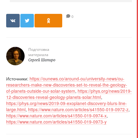
0
Подготовка
материала
Сергей Шапиро
Источники:
https://ounews.co/around-ou/university-news/ou-
researchers-make-new-discoveries-set-to-reveal-the-geology-
of-planets-outside-our-solar-system
,
https://phys.org/news/2019-
12-discoveries-reveal-geology-planets-solar.html
,
https://phys.org/news/2019-09-exoplanet-discovery-blurs-line-
large.html
,
https://www.nature.com/articles/s41550-019-0972-z
,
https://www.nature.com/articles/s41550-019-0974-x
,
https://www.nature.com/articles/s41550-019-0973-y