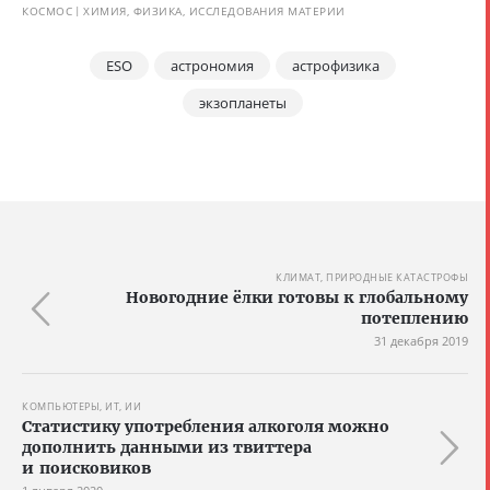
КОСМОС
ХИМИЯ, ФИЗИКА, ИССЛЕДОВАНИЯ МАТЕРИИ
ESO
астрономия
астрофизика
экзопланеты
КЛИМАТ, ПРИРОДНЫЕ КАТАСТРОФЫ
Новогодние ёлки готовы к глобальному
потеплению
31 декабря 2019
КОМПЬЮТЕРЫ, ИТ, ИИ
Статистику употребления алкоголя можно
дополнить данными из твиттера
и поисковиков