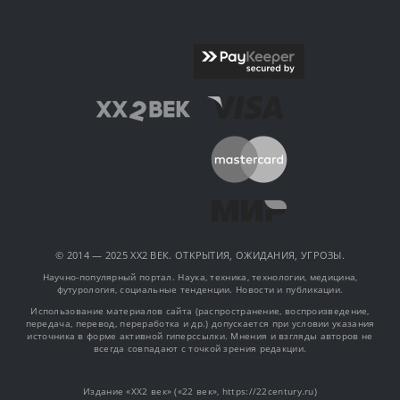
© 2014 — 2025 XX2 ВЕК. ОТКРЫТИЯ, ОЖИДАНИЯ, УГРОЗЫ.
Научно-популярный портал. Наука, техника, технологии, медицина,
футурология, социальные тенденции. Новости и публикации.
Использование материалов сайта (распространение, воспроизведение,
передача, перевод, переработка и др.) допускается при условии указания
источника в форме активной гиперссылки. Мнения и взгляды авторов не
всегда совпадают с точкой зрения редакции.
Издание «XX2 век» («22 век», https://22century.ru)