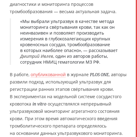
диагностики и мониторинга процессов
тромбообразования — весьма актуальная задача.
«Мы выбрали ультразвук в качестве метода
мониторинга свёртывания крови, так как он
неинвазивен и позволяет производить
измерения в глубокозалегающих крупных
кровеносных сосудах, тромбообразование
в которых наиболее опасно», — рассказывает
Дмитрий Ивлев
, один из авторов работы,
сотрудник НМИЦ гематологии МЗ РФ.
В работе,
опубликованной
в журнале
, авторы
PLOS ONE
развили подход, использующий ультразвук для
регистрации ранних этапов свёртывания крови.
В экспериментах на модельной системе сосудистого
кровотока
осуществлялся непрерывный
in vitro
ультразвуковой мониторинг агрегатного состояния
крови. При этом время автоматического введения
тромболитического препарата определялось
на основании данных ультразвукового мониторинга.