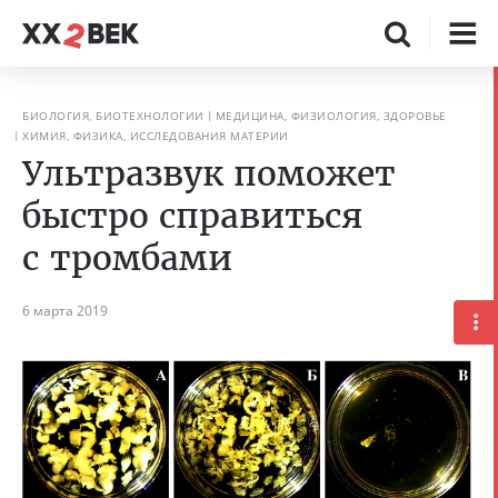
БИОЛОГИЯ, БИОТЕХНОЛОГИИ
МЕДИЦИНА, ФИЗИОЛОГИЯ, ЗДОРОВЬЕ
ХИМИЯ, ФИЗИКА, ИССЛЕДОВАНИЯ МАТЕРИИ
Ультразвук поможет
быстро справиться
с тромбами
6 марта 2019