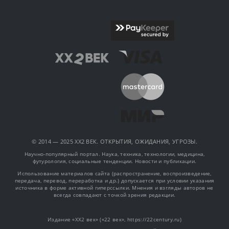
© 2014 — 2025 XX2 ВЕК. ОТКРЫТИЯ, ОЖИДАНИЯ, УГРОЗЫ.
Научно-популярный портал. Наука, техника, технологии, медицина,
футурология, социальные тенденции. Новости и публикации.
Использование материалов сайта (распространение, воспроизведение,
передача, перевод, переработка и др.) допускается при условии указания
источника в форме активной гиперссылки. Мнения и взгляды авторов не
всегда совпадают с точкой зрения редакции.
Издание «XX2 век» («22 век», https://22century.ru)