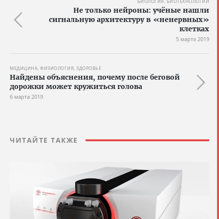
БИОЛОГИЯ, БИОТЕХНОЛОГИИ
Не только нейроны: учёные нашли
сигнальную архитектуру в «ненервных»
клетках
5 марта 2019
МЕДИЦИНА, ФИЗИОЛОГИЯ, ЗДОРОВЬЕ
Найдены объяснения, почему после беговой
дорожки может кружиться голова
6 марта 2019
ЧИТАЙТЕ ТАКЖЕ