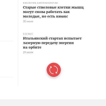
БИОЛОГИЯ, БИОТЕХНОЛОГИИ
Старые стволовые клетки мышц
могут снова работать как
молодые, но есть нюанс
30 июля
КОСМОС
Итальянский стартап испытает
лазерную передачу энергии
на орбите
29 июля