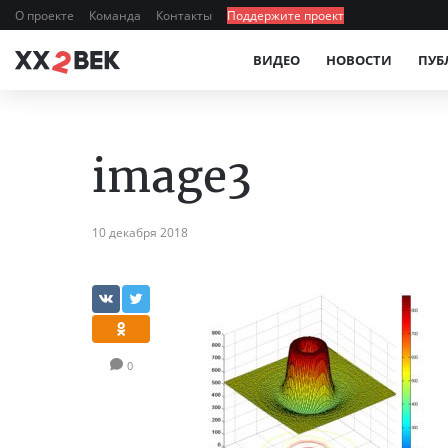
О проекте
Команда
Контакты
Поддержите проект
ВИДЕО
НОВОСТИ
ПУБ
image3
10 декабря 2018
0