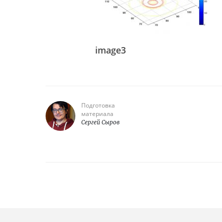
image3
Подготовка
материала
Сергей Сыров