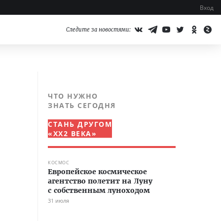
Вход
Следите за новостями:
ЧТО НУЖНО
ЗНАТЬ СЕГОДНЯ
СТАНЬ ДРУГОМ
«XX2 ВЕКА»
КОСМОС
Европейское космическое
агентство полетит на Луну
с собственным луноходом
31 июля