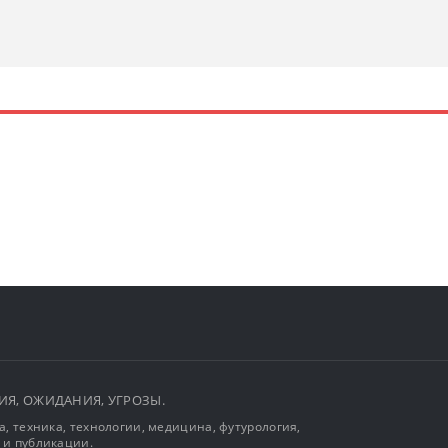
ЫТИЯ, ОЖИДАНИЯ, УГРОЗЫ.
, техника, технологии, медицина, футурология,
 и публикации.