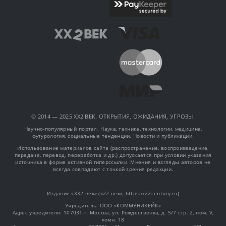
© 2014 — 2025 XX2 ВЕК. ОТКРЫТИЯ, ОЖИДАНИЯ, УГРОЗЫ.
Научно-популярный портал. Наука, техника, технологии, медицина,
футурология, социальные тенденции. Новости и публикации.
Использование материалов сайта (распространение, воспроизведение,
передача, перевод, переработка и др.) допускается при условии указания
источника в форме активной гиперссылки. Мнения и взгляды авторов не
всегда совпадают с точкой зрения редакции.
Издание «XX2 век» («22 век», https://22century.ru)
Учредитель: OOO «КОММУНИКЕЙК»
Адрес учредителя: 107031 г. Москва, ул. Рождественка, д. 5/7 стр. 2, пом. V,
комн. 18