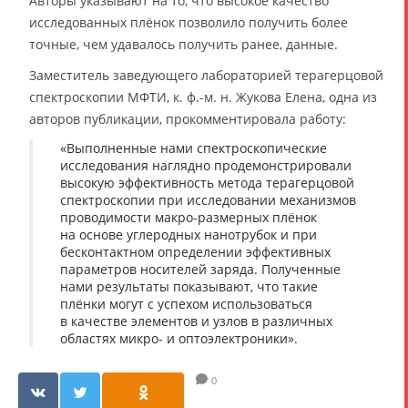
Авторы указывают на то, что высокое качество
исследованных плёнок позволило получить более
точные, чем удавалось получить ранее, данные.
Заместитель заведующего лабораторией терагерцовой
спектроскопии МФТИ, к. ф.-м. н. Жукова Елена, одна из
авторов публикации, прокомментировала работу:
«Выполненные нами спектроскопические
исследования наглядно продемонстрировали
высокую эффективность метода терагерцовой
спектроскопии при исследовании механизмов
проводимости макро-размерных плёнок
на основе углеродных нанотрубок и при
бесконтактном определении эффективных
параметров носителей заряда. Полученные
нами результаты показывают, что такие
плёнки могут с успехом использоваться
в качестве элементов и узлов в различных
областях микро- и оптоэлектроники».
0