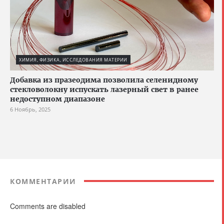
ХИМИЯ, ФИЗИКА, ИССЛЕДОВАНИЯ МАТЕРИИ
Добавка из празеодима позволила селенидному
стекловолокну испускать лазерный свет в ранее
недоступном диапазоне
6 Ноябрь, 2025
КОММЕНТАРИИ
Comments are disabled