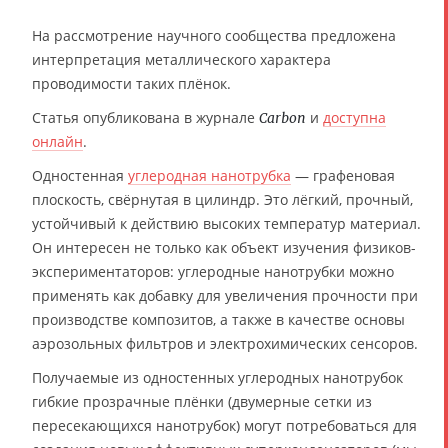
На рассмотрение научного сообщества предложена
интерпретация металлического характера
проводимости таких плёнок.
Статья опубликована в журнале
и
доступна
Carbon
онлайн
.
Одностенная
углеродная нанотрубка
— графеновая
плоскость, свёрнутая в цилиндр. Это лёгкий, прочный,
устойчивый к действию высоких температур материал.
Он интересен не только как объект изучения физиков-
экспериментаторов: углеродные нанотрубки можно
применять как добавку для увеличения прочности при
производстве композитов, а также в качестве основы
аэрозольных фильтров и электрохимических сенсоров.
Получаемые из одностенных углеродных нанотрубок
гибкие прозрачные плёнки (двумерные сетки из
пересекающихся нанотрубок) могут потребоваться для