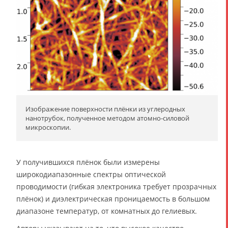
Изображение поверхности плёнки из углеродных
нанотрубок, полученное методом атомно-силовой
микроскопии.
У получившихся плёнок были измерены
широкодиапазонные спектры оптической
проводимости (гибкая электроника требует прозрачных
плёнок) и диэлектрическая проницаемость в большом
диапазоне температур, от комнатных до гелиевых.