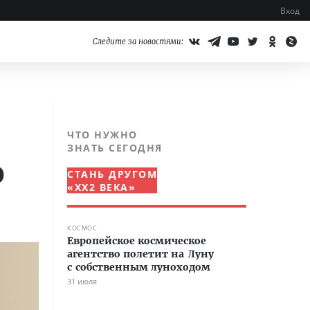
Вход
Следите за новостями:
ЧТО НУЖНО
ЗНАТЬ СЕГОДНЯ
о
СТАНЬ ДРУГОМ
«XX2 ВЕКА»
КОСМОС
Европейское космическое
агентство полетит на Луну
с собственным луноходом
31 июля