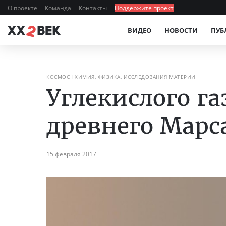
О проекте
Команда
Контакты
Поддержите проект
ВИДЕО
НОВОСТИ
ПУБ
КОСМОС
ХИМИЯ, ФИЗИКА, ИССЛЕДОВАНИЯ МАТЕРИИ
Углекислого га
древнего Марс
15 февраля 2017