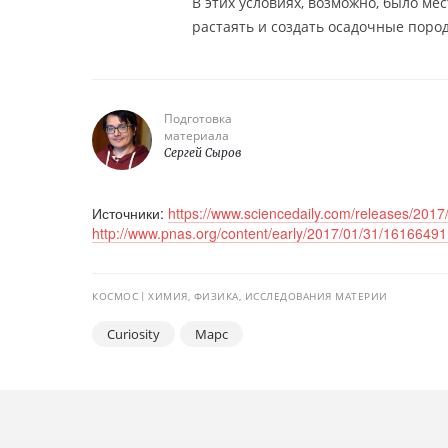
В этих условиях, возможно, было ме
растаять и создать осадочные поро
Подготовка
материала
Сергей Сыров
Источники:
https://www.sciencedaily.com/releases/20
http://www.pnas.org/content/early/2017/01/31/1616649
КОСМОС
ХИМИЯ, ФИЗИКА, ИССЛЕДОВАНИЯ МАТЕРИИ
Curiosity
Марс