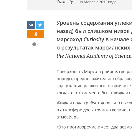
Curiosity
— на Марсе с 2012 года.
Уровень содержания углекис
назад) был слишком низок
марсоход
в начале 
Curiosity
0
о результатах марсианских
the National Academy of Science
Поверхность Марса в районе, где р
породы, предположительно образова
содержащие различные вторичные м
когда-то в этом месте была жидкая в
Жидкая вода требует довольно высо
в атмосфере достаточного количеств
атмосферы.
«Это противоречие имеет два возм