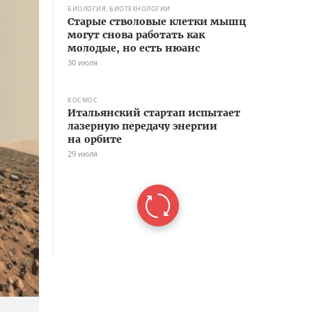
БИОЛОГИЯ, БИОТЕХНОЛОГИИ
Старые стволовые клетки мышц
могут снова работать как
молодые, но есть нюанс
30 июля
КОСМОС
Итальянский стартап испытает
лазерную передачу энергии
на орбите
29 июля