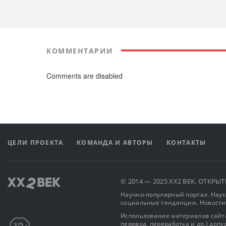
КОММЕНТАРИИ
Comments are disabled
ЦЕЛИ ПРОЕКТА
КОМАНДА И АВТОРЫ
КОНТАКТЫ
© 2014 — 2025 XX2 ВЕК. ОТКР
Научно-популярный портал. Наука
социальные тенденции. Новости
Использование материалов сайта
перевод, переработка и др.) доп