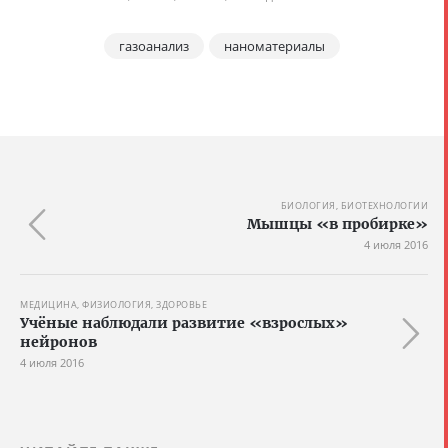
газоанализ
наноматериалы
БИОЛОГИЯ, БИОТЕХНОЛОГИИ
Мышцы «в пробирке»
4 июля 2016
МЕДИЦИНА, ФИЗИОЛОГИЯ, ЗДОРОВЬЕ
Учёные наблюдали развитие «взрослых»
нейронов
4 июля 2016