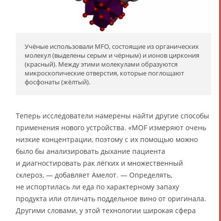
Учёные использовали MFO, состоящие из органических
молекул (выделены серым и чёрным) и ионов циркония
(красный). Между этими молекулами образуются
микроскопические отверстия, которые поглощают
фосфонаты (жёлтый).
Теперь исследователи намерены найти другие способы
применения нового устройства. «MOF измеряют очень
низкие концентрации, поэтому с их помощью можно
было бы анализировать дыхание пациента
и диагностировать рак лёгких и множественный
склероз, — добавляет Амелот. — Определять,
не испортилась ли еда по характерному запаху
продукта или отличать поддельное вино от оригинала.
Другими словами, у этой технологии широкая сфера