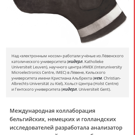
Над «электронным носом» работали учёные из Лёвенского
нидерл
католического университета (
. Katholieke
Universiteit Leuven), научного центра ИМЕК (Interuniversity
Microelectronics Centre, IMEC) в Лёвене, Кильского
нем
университета имени Кристиана Альбрехта (
. Christian-
Albrechts-Universität zu Kiel), Хольст-Центра (Holst Centre)
нидерл
и Гентского университета (
. Universiteit Gent).
Международная коллаборация
бельгийских, немецких и голландских
исследователей разработала анализатор