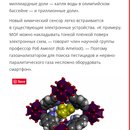
миллиардные доли — капля воды в олимпийском
бассейне — и триллионные доли».
Новый химический сенсор легко встраивается
в существующие электронные устройства. «К примеру,
MOF можно накладывать тонкой плёнкой поверх
электронных схем, — говорит член научной группы
профессор Роб Амелот (Rob Ameloot). — Поэтому
газоанализатором для поиска пестицидов и нервно-
паралитического газа несложно оборудовать
смартфон».
Save