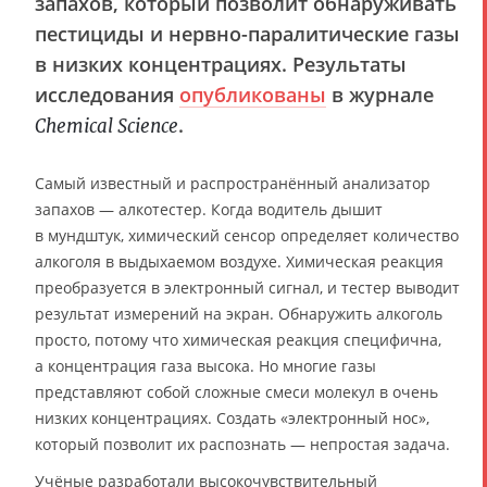
запахов, который позволит обнаруживать
пестициды и нервно-паралитические газы
в низких концентрациях. Результаты
исследования
опубликованы
в журнале
.
Chemical Science
Самый известный и распространённый анализатор
запахов — алкотестер. Когда водитель дышит
в мундштук, химический сенсор определяет количество
алкоголя в выдыхаемом воздухе. Химическая реакция
преобразуется в электронный сигнал, и тестер выводит
результат измерений на экран. Обнаружить алкоголь
просто, потому что химическая реакция специфична,
а концентрация газа высока. Но многие газы
представляют собой сложные смеси молекул в очень
низких концентрациях. Создать «электронный нос»,
который позволит их распознать — непростая задача.
Учёные разработали высокочувствительный