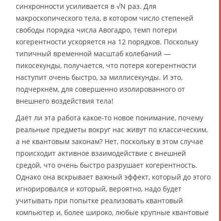
синхронности усиливается в √N раз. Для
макроскопического тела, в котором число степеней
свободы порядка числа Авогадро, темп потери
когерентности ускоряется на 12 порядков. Поскольку
типичный временной масштаб колебаний —
пикосекунды, получается, что потеря когерентности
наступит очень быстро, за миллисекунды. И это,
подчеркнём, для совершенно изолированного от
внешнего воздействия тела!
Даёт ли эта работа какое-то новое понимание, почему
реальные предметы вокруг нас живут по классическим,
а не квантовым законам? Нет, поскольку в этом случае
происходит активное взаимодействие с внешней
средой, что очень быстро разрушает когерентность.
Однако она вскрывает важный эффект, который до этого
игнорировался и который, вероятно, надо будет
учитывать при попытке реализовать квантовый
компьютер и, более широко, любые крупные квантовые