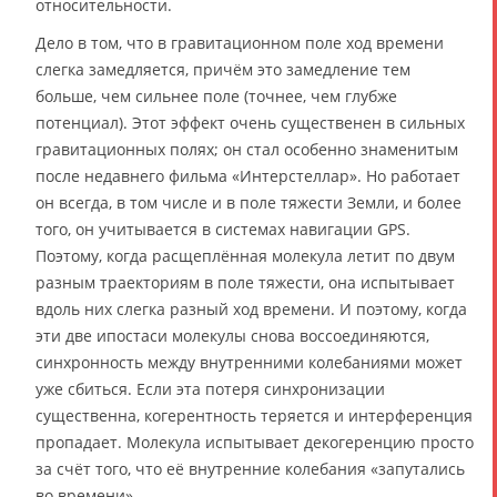
относительности.
Дело в том, что в гравитационном поле ход времени
слегка замедляется, причём это замедление тем
больше, чем сильнее поле (точнее, чем глубже
потенциал). Этот эффект очень существенен в сильных
гравитационных полях; он стал особенно знаменитым
после недавнего фильма «Интерстеллар». Но работает
он всегда, в том числе и в поле тяжести Земли, и более
того, он учитывается в системах навигации GPS.
Поэтому, когда расщеплённая молекула летит по двум
разным траекториям в поле тяжести, она испытывает
вдоль них слегка разный ход времени. И поэтому, когда
эти две ипостаси молекулы снова воссоединяются,
синхронность между внутренними колебаниями может
уже сбиться. Если эта потеря синхронизации
существенна, когерентность теряется и интерференция
пропадает. Молекула испытывает декогеренцию просто
за счёт того, что её внутренние колебания «запутались
во времени».