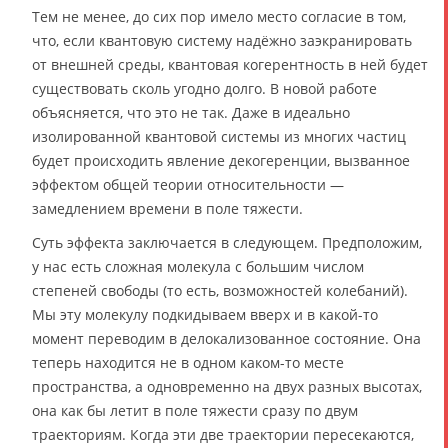
Тем не менее, до сих пор имело место согласие в том,
что, если квантовую систему надёжно заэкранировать
от внешней среды, квантовая когерентность в ней будет
существовать сколь угодно долго. В новой работе
объясняется, что это не так. Даже в идеально
изолированной квантовой системы из многих частиц
будет происходить явление декогеренции, вызванное
эффектом общей теории относительности —
замедлением времени в поле тяжести.
Суть эффекта заключается в следующем. Предположим,
у нас есть сложная молекула с большим числом
степеней свободы (то есть, возможностей колебаний).
Мы эту молекулу подкидываем вверх и в какой-то
момент переводим в делокализованное состояние. Она
теперь находится не в одном каком-то месте
пространства, а одновременно на двух разных высотах,
она как бы летит в поле тяжести сразу по двум
траекториям. Когда эти две траектории пересекаются,