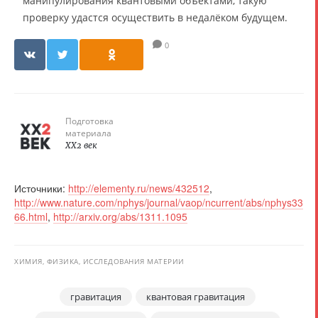
манипулирования квантовыми объектами, такую
проверку удастся осуществить в недалёком будущем.
0
Подготовка
материала
XX2 век
Источники:
http://elementy.ru/news/432512
,
http://www.nature.com/nphys/journal/vaop/ncurrent/abs/nphys33
66.html
,
http://arxiv.org/abs/1311.1095
ХИМИЯ, ФИЗИКА, ИССЛЕДОВАНИЯ МАТЕРИИ
гравитация
квантовая гравитация