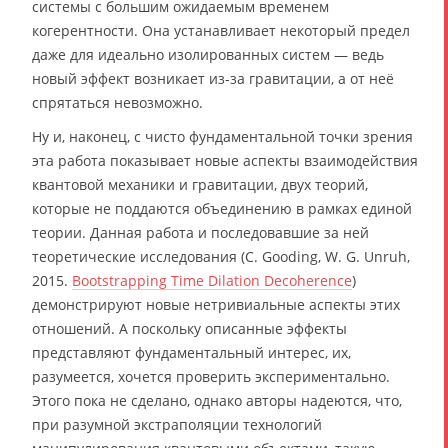
системы с большим ожидаемым временем
когерентности. Она устанавливает некоторый предел
даже для идеально изолированных систем — ведь
новый эффект возникает из-за гравитации, а от неё
спрятаться невозможно.
Ну и, наконец, с чисто фундаментальной точки зрения
эта работа показывает новые аспекты взаимодействия
квантовой механики и гравитации, двух теорий,
которые не поддаются объединению в рамках единой
теории. Данная работа и последовавшие за ней
теоретические исследования (C. Gooding, W. G. Unruh,
2015.
Bootstrapping Time Dilation Decoherence
)
демонстрируют новые нетривиальные аспекты этих
отношений. А поскольку описанные эффекты
представляют фундаментальный интерес, их,
разумеется, хочется проверить экспериментально.
Этого пока не сделано, однако авторы надеются, что,
при разумной экстраполяции технологий