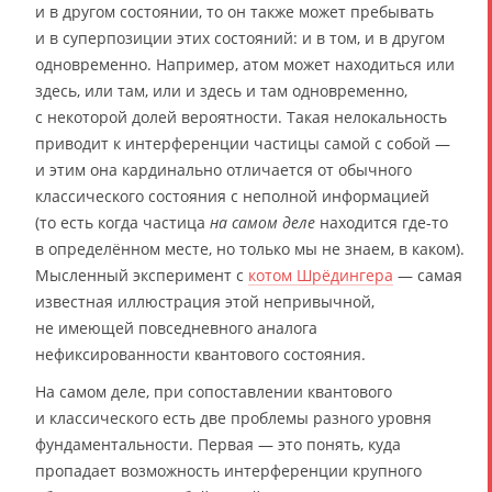
и в другом состоянии, то он также может пребывать
и в суперпозиции этих состояний: и в том, и в другом
одновременно. Например, атом может находиться или
здесь, или там, или и здесь и там одновременно,
с некоторой долей вероятности. Такая нелокальность
приводит к интерференции частицы самой с собой —
и этим она кардинально отличается от обычного
классического состояния с неполной информацией
(то есть когда частица
на самом деле
находится где-то
в определённом месте, но только мы не знаем, в каком).
Мысленный эксперимент с
котом Шрёдингера
— самая
известная иллюстрация этой непривычной,
не имеющей повседневного аналога
нефиксированности квантового состояния.
На самом деле, при сопоставлении квантового
и классического есть две проблемы разного уровня
фундаментальности. Первая — это понять, куда
пропадает возможность интерференции крупного