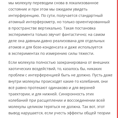
мы молекулу переводим снова в локализованное
состояние и при этом мы ожидаем увидеть
интерференцию. По сути, получается стандартный
атомный интерферометр, но только ориентированный
в пространстве вертикально. Такая постановка
эксперимента только звучит фантастично; на самом
деле она давным-давно реализована для отдельных
атомов и для бозе-конденсата и даже используется
в экспериментах по измерению силы тяжести.
Если молекула полностью заэкранирована от внешних
хаотических воздействий, то, казалось бы, никаких
проблем с интерференцией быть не должно. Пусть даже
внутри молекулы происходят какие-то колебания, они
всё равно протекают одинаково и для верхней
траектории, и для нижней. Синхронность этих
колебаний при расщеплении и воссоединении всей
молекулы целиком теряться не должна. Так вот, этот
вывод нарушается, если учесть эффекты общей теории