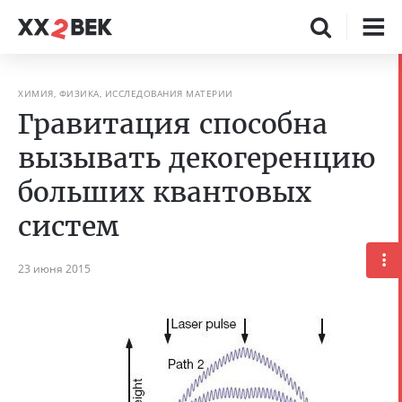
ХИМИЯ, ФИЗИКА, ИССЛЕДОВАНИЯ МАТЕРИИ
Гравитация способна
вызывать декогеренцию
больших квантовых
систем
23 июня 2015