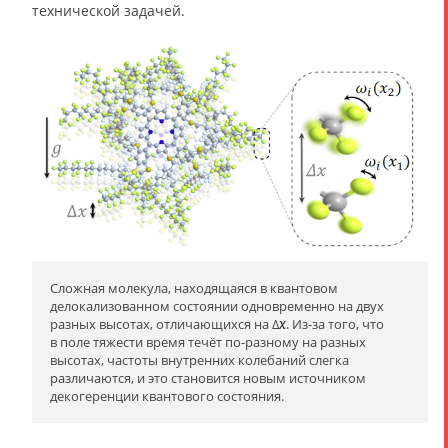
технической задачей.
Сложная молекула, находящаяся в квантовом
делокализованном состоянии одновременно на двух
разных высотах, отличающихся на Δ
x
. Из-за того, что
в поле тяжести время течёт по-разному на разных
высотах, частоты внутренних колебаний слегка
различаются, и это становится новым источником
декогеренции квантового состояния.