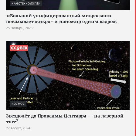
НАНОТЕХНОЛОГИИ
«Большой унифицированный микроскоп»
показывает микро- и наномир одним кадром
25 Ноябрь, 2025
КОСМОС
Звездолёт до Проксимы Центавра — на лазерной
тяге?
22 Август, 2024