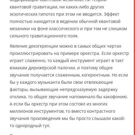
квантовой гравитации, ни каких-либо других
экзотических гипотез при этом не вводится. Эффект
полностью находится в ведении обычной квантовой
механики на фоне классического и при том не слишком
сильного гравитационного поля.
Явление декогеренции можно в самых общих чертах
проиллюстрировать на примере оркестра. Если оркестр
играет слаженно, то каждый инструмент играет в такт
взмахам дирижёрской палочки, и поэтому общее
звучание получается слаженным, когерентным. Но если
бы у каждого музыканта были свои отвлекающие
факторы, вызывающие непредсказуемую задержку
отклика, то общее звучание напоминало бы какофонию.
А если бы оркестр при этом состоял из многих
миллионов инструментов, то вместо контрастного
звучания произведения мы бы просто слышали какой-
то однородный гул.