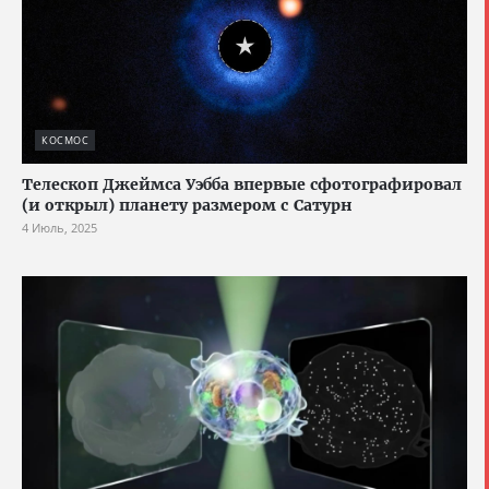
КОСМОС
Телескоп Джеймса Уэбба впервые сфотографировал
(и открыл) планету размером с Сатурн
4 Июль, 2025