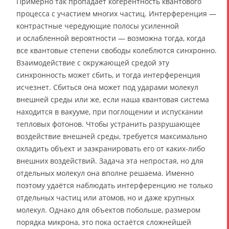
Примерно так пропадает когерентность квантового
процесса с участием многих частиц. Интерференция —
контрастные чередующие полосы усиленной
и ослабленной вероятности — возможна тогда, когда
все квантовые степени свободы колеблются синхронно.
Взаимодействие с окружающей средой эту
синхронность может сбить, и тогда интерференция
исчезнет. Сбиться она может под ударами молекул
внешней среды или же, если наша квантовая система
находится в вакууме, при поглощении и испускании
тепловых фотонов. Чтобы устранить разрушающее
воздействие внешней среды, требуется максимально
охладить объект и заэкранировать его от каких-либо
внешних воздействий. Задача эта непростая, но для
отдельных молекул она вполне решаема. Именно
поэтому удаётся наблюдать интерференцию не только
отдельных частиц или атомов, но и даже крупных
молекул. Однако для объектов побольше, размером
порядка микрона, это пока остаётся сложнейшей