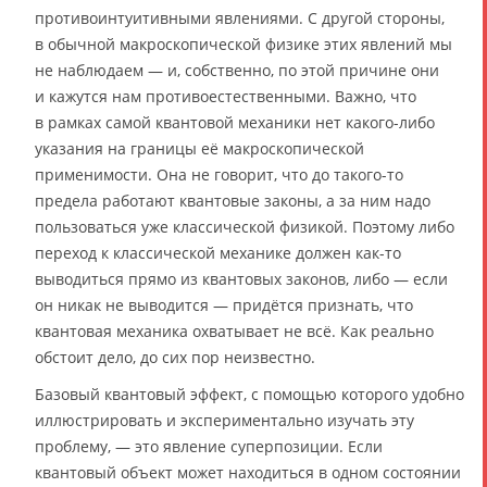
противоинтуитивными явлениями. С другой стороны,
в обычной макроскопической физике этих явлений мы
не наблюдаем — и, собственно, по этой причине они
и кажутся нам противоестественными. Важно, что
в рамках самой квантовой механики нет какого-либо
указания на границы её макроскопической
применимости. Она не говорит, что до такого-то
предела работают квантовые законы, а за ним надо
пользоваться уже классической физикой. Поэтому либо
переход к классической механике должен как-то
выводиться прямо из квантовых законов, либо — если
он никак не выводится — придётся признать, что
квантовая механика охватывает не всё. Как реально
обстоит дело, до сих пор неизвестно.
Базовый квантовый эффект, с помощью которого удобно
иллюстрировать и экспериментально изучать эту
проблему, — это явление суперпозиции. Если
квантовый объект может находиться в одном состоянии