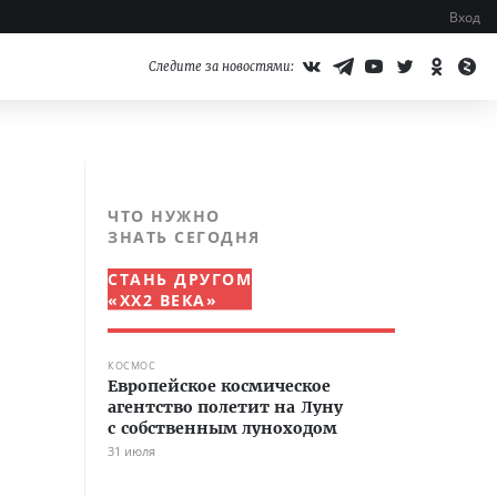
Вход
Следите за новостями:
ЧТО НУЖНО
ЗНАТЬ СЕГОДНЯ
СТАНЬ ДРУГОМ
«XX2 ВЕКА»
КОСМОС
Европейское космическое
агентство полетит на Луну
с собственным луноходом
31 июля