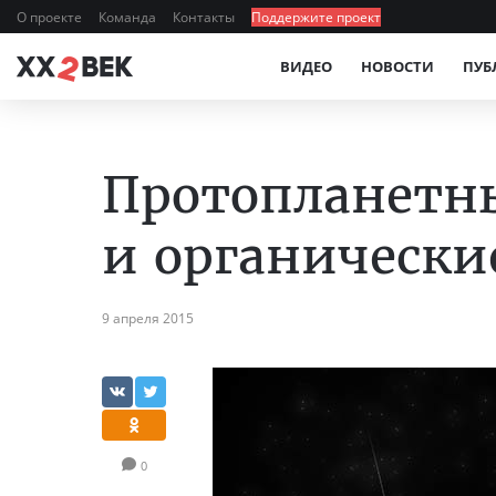
О проекте
Команда
Контакты
Поддержите проект
ВИДЕО
НОВОСТИ
ПУБ
Протопланетн
и органически
9 апреля 2015
0