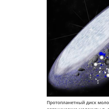
Протопланетный диск моло