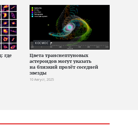
КОСМОС
: где
Цвета транснептуновых
астероидов могут указать
на близкий пролёт соседней
звезды
10 Август, 2025