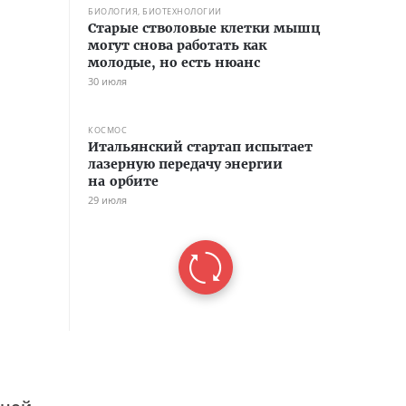
БИОЛОГИЯ, БИОТЕХНОЛОГИИ
Старые стволовые клетки мышц
могут снова работать как
молодые, но есть нюанс
30 июля
КОСМОС
Итальянский стартап испытает
лазерную передачу энергии
на орбите
29 июля