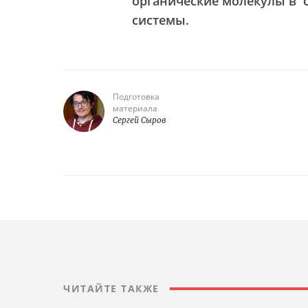
органические молекулы в 
системы.
Подготовка
материала
Сергей Сыров
ЧИТАЙТЕ ТАКЖЕ